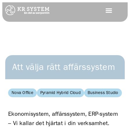
Att välja rätt affärssystem
Nova Office
Pyramid Hybrid Cloud
Business Studio
Ba
Ekonomisystem, affärssystem, ERP-system
– Vi kallar det hjärtat i din verksamhet.