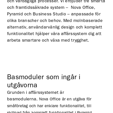
och vardagliga processer. Vi erbjuder tre smarta
och framtidssäkrade system – Nova Office,
Pyramid och Business Studio – anpassade för
olika branscher och behov. Med molnbaserade
alternativ, användarvänlig design och komplett
funktionalitet hjälper våra affärssystem dig att
arbeta smartare och växa med trygghet.
Basmoduler som ingår i
utgåvorna
Grunden i affärssystemet är
basmodulerna.
Nova Office är en utgåva för
småföretag och har enklare funktionalitet, till
skillnad från komplett funktionalitet i Pyramid