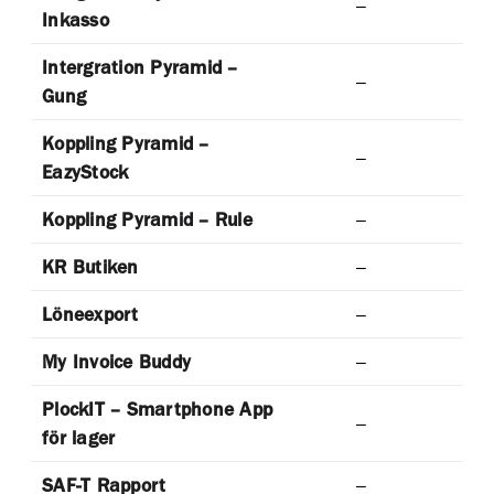
–
Inkasso
Intergration Pyramid –
–
Gung
Koppling Pyramid –
–
EazyStock
Koppling Pyramid – Rule
–
KR Butiken
–
Löneexport
–
My Invoice Buddy
–
PlockIT – Smartphone App
–
för lager
SAF-T Rapport
–