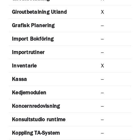
Giroutbetalning Utland
X
Grafisk Planering
–
Import Bokföring
–
Importrutiner
–
Inventarie
X
Kassa
–
Kedjemodulen
–
Koncernredovisning
–
Konsultstudio runtime
–
Koppling TA-System
–