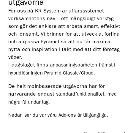
utgåvorna
För oss på KR System är affärssystemet
verksamhetens nav – ett mångsidigt verktyg
som gör det enklare att arbeta smart, effektivt
och lönsamt. Vi brinner för att utveckla, förfina
och anpassa Pyramid så att du får maximal
nytta och inspiration i takt med att ditt företag
växer.
I dagsläget finns a
npassningsbarheten främst i
hybridlösningen Pyramid Classic/Cloud.
De helt molnbaserade utgåvorna har för
närvarande endast
standardfunktionalitet,
med
några få undantag.
Nedan ser du var
våra Add-ons är tillgängliga.