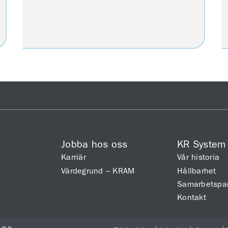
Jobba hos oss
KR System
Karriär
Vår historia
Värdegrund – KRAM
Hållbarhet
Samarbetspar
Kontakt