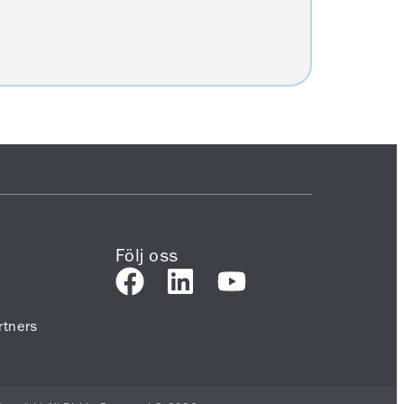
Följ oss
tners