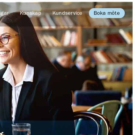
Boka möte
ngar
Kunskap
Kundservice