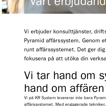
Vårt erbjudand
Vi erbjuder konsulttjänster, drif
Pyramid affärssystem. Genom et
runt affärssystemet. Det ger dig
fokusera på att utöka din verks
Vi tar hand om s
hand om affären
Vi på KR System levererar inte bara Pyram
affärssystemet. Med engagerade tekniker, 