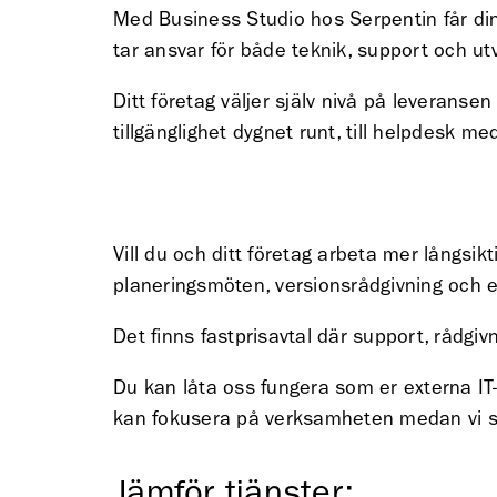
Med Business Studio hos Serpentin får din
tar ansvar för både teknik, support och utv
Ditt företag väljer själv nivå på leveranse
tillgänglighet dygnet runt, till helpdesk 
Vill du och ditt företag arbeta mer långsikt
planeringsmöten, versionsrådgivning och 
Det finns fastprisavtal där support, rådgiv
Du kan låta oss fungera som er externa IT-
kan fokusera på verksamheten medan vi ser 
Jämför tjänster: