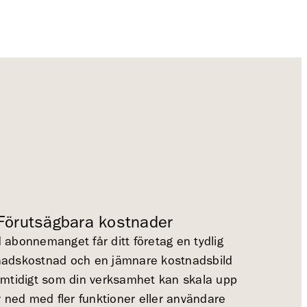
 Förutsägbara kostnader
abonnemanget får ditt företag en tydlig
adskostnad och en jämnare kostnadsbild
amtidigt som din verksamhet kan skala upp
r ned med fler funktioner eller användare