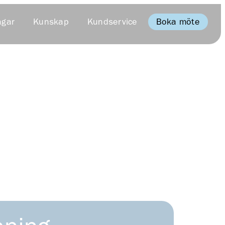
Boka möte
ngar
Kunskap
Kundservice