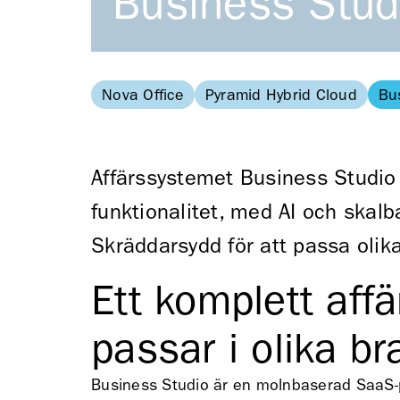
Business Studi
Nova Office
Pyramid Hybrid Cloud
Bu
Affärssystemet Business Studio
funktionalitet, med AI och skal
Skräddarsydd för att passa olik
Ett komplett af
passar i olika b
Business Studio är en molnbaserad SaaS-pl