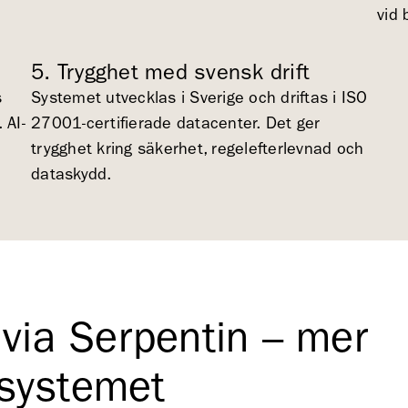
vid 
5. Trygghet med svensk drift
s
Systemet utvecklas i Sverige och driftas i ISO
 AI-
27001-certifierade datacenter. Det ger
trygghet kring säkerhet, regelefterlevnad och
dataskydd.
via Serpentin – mer
ssystemet