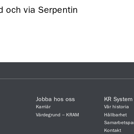
d och via Serpentin
Jobba hos oss
KR System
Karriär
Vår historia
Värdegrund – KRAM
Hållbarhet
Samarbetspar
Kontakt