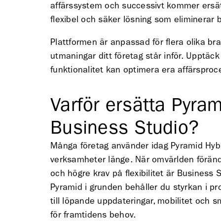
affärssystem och successivt kommer ersät
flexibel och säker lösning som eliminerar 
Plattformen är anpassad för flera olika br
utmaningar ditt företag står inför. Upptäc
funktionalitet kan optimera era affärspr
Varför ersätta Pyra
Business Studio
?
Många företag använder idag Pyramid Hybri
verksamheter länge. När omvärlden förändr
och högre krav på flexibilitet är Business
Pyramid i grunden behåller du styrkan i pr
till löpande uppdateringar, mobilitet och 
för framtidens behov.