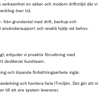
 verksamhet en säker och modern driftmiljö där vi
eckling över tid.
n – från grundavtal med drift, backup och
med användarsupport och snabb hjälp vid behov.
igt, erbjuder vi proaktiv förvaltning med
ett dedikerat kundteam.
ning och löpande förbättringsarbete ingår.
avdelning och hantera hela IT-miljön. Det gör att ni
till att era system levererar.