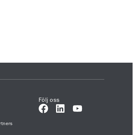
Följ oss
tners