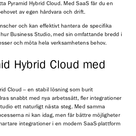
ta Pyramid Hybrid Cloud. Med SaaS får du en
behovet av egen hårdvara och drift.
anscher och kan effektivt hantera de specifika
k hur Business Studio, med sin omfattande bredd i
ocesser och möta hela verksamhetens behov.
mid Hybrid Cloud med
d Cloud – en stabil lösning som burit
as snabbt med nya arbetssätt, fler integrationer
 Studio ett naturligt nästa steg. Med samma
ocesserna ni kan idag, men får bättre möjligheter
smartare integrationer i en modern SaaS-plattform