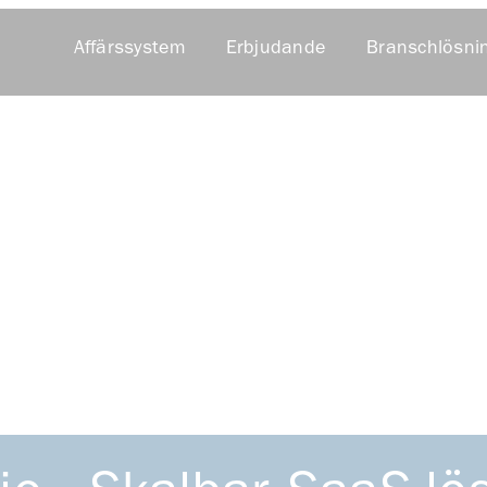
Affärssystem
Erbjudande
Branschlösni