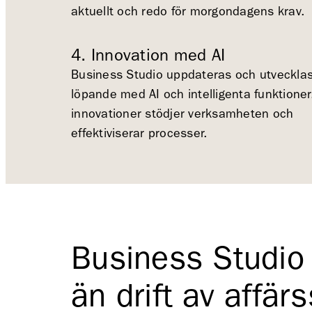
aktuellt och redo för morgondagens krav.
4. Innovation med AI
Business Studio uppdateras och utveckla
löpande med AI och intelligenta funktioner.
innovationer stödjer verksamheten och
effektiviserar processer.
Business Studio 
än drift av affär