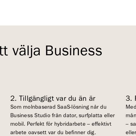
tt välja Business
l
2. Tillgängligt var du än är
3.
Som molnbaserad SaaS-lösning når du
Med 
Business Studio från dator, surfplatta eller
mån
mobil.
Perfekt för hybridarbete – effektivt
– s
arbete oavsett var du befinner dig.
elle