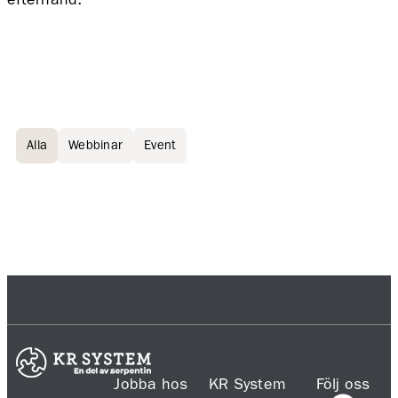
Alla
Webbinar
Event
Jobba hos
KR System
Följ oss