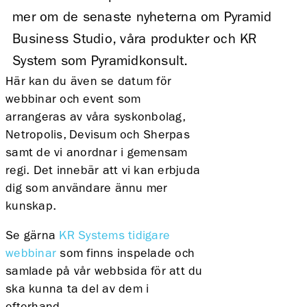
mer om de senaste nyheterna om Pyramid
Business Studio, våra produkter och KR
System som Pyramidkonsult.
Här kan du även se datum för
webbinar och event som
arrangeras av våra syskonbolag,
Netropolis, Devisum och Sherpas
samt de vi anordnar i gemensam
regi. Det innebär att vi kan erbjuda
dig som användare ännu mer
kunskap.
Se gärna
KR Systems tidigare
webbinar
som finns inspelade och
samlade på vår webbsida för att du
ska kunna ta del av dem i
efterhand.