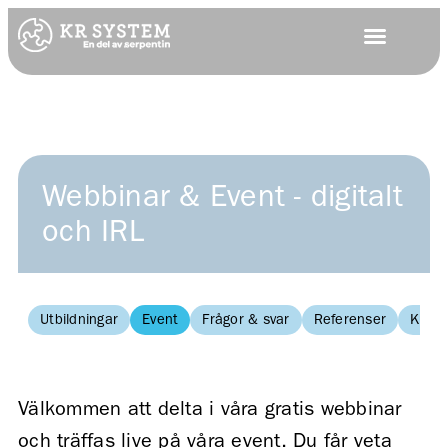
Webbinar & Event - digitalt
och IRL
Utbildningar
Event
Frågor & svar
Referenser
Kuns
Välkommen att delta i våra gratis webbinar
och träffas live på våra event. Du får veta