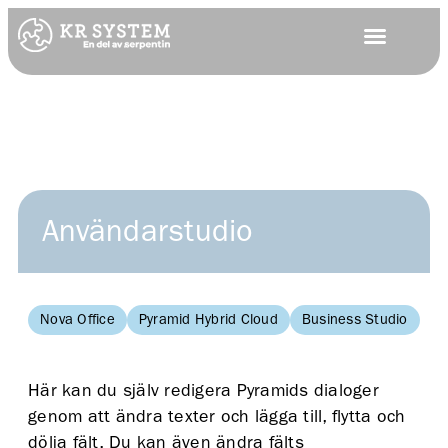
Användarstudio
Nova Office
Pyramid Hybrid Cloud
Business Studio
Ba
Här kan du själv redigera Pyramids dialoger
genom att ändra texter och lägga till, flytta och
dölja fält. Du kan även ändra fälts