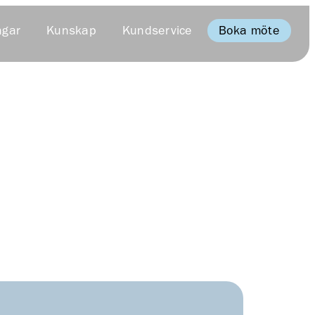
Boka möte
ngar
Kunskap
Kundservice