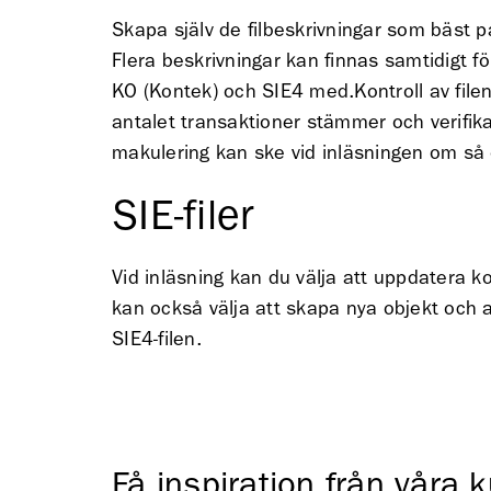
Skapa själv de filbeskrivningar som bäst p
Flera beskrivningar kan finnas samtidigt fö
KO (Kontek) och SIE4 med.Kontroll av filens
antalet transaktioner stämmer och verifika
makulering kan ske vid inläsningen om så
SIE-filer
Vid inläsning kan du välja att uppdatera 
kan också välja att skapa nya objekt och 
SIE4-filen.
Få inspiration från våra