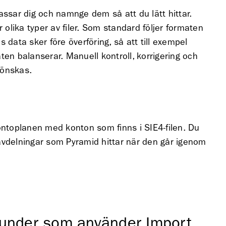
assar dig och namnge dem så att du lätt hittar.
r olika typer av filer. Som standard följer formaten
 data sker före överföring, så att till exempel
ten balanserar. Manuell kontroll, korrigering och
 önskas.
kontoplanen med konton som finns i SIE4-filen. Du
avdelningar som Pyramid hittar när den går igenom
 kunder som använder Import