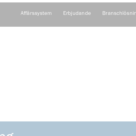
Affärssystem
Erbjudande
Branschlösni