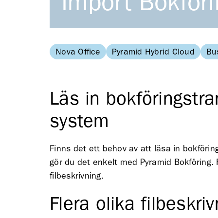
Import Bokföri
Nova Office
Pyramid Hybrid Cloud
Bu
Läs in bokföringstra
system
Finns det ett behov av att läsa in bokföri
gör du det enkelt med Pyramid Bokföring. F
filbeskrivning.
Flera olika filbeskri