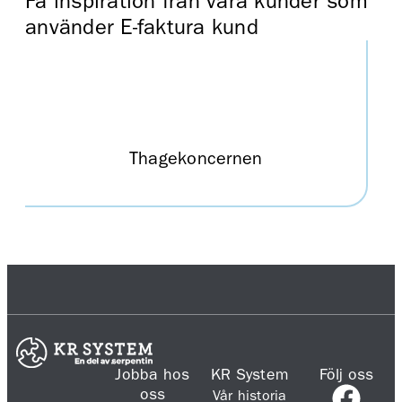
Få inspiration från våra kunder som
använder E-faktura kund
Thagekoncernen
Jobba hos
KR System
Följ oss
oss
Vår historia