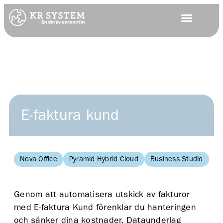
E-faktura kund
Nova Office
Pyramid Hybrid Cloud
Business Studio
Ba
Genom att automatisera utskick av fakturor
med E-faktura Kund förenklar du hanteringen
och sänker dina kostnader. Dataunderlag