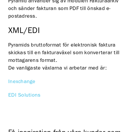
Pyramid använder sig av modulen Fakturaarkiv
och sänder fakturan som PDF till önskad e-
postadress.
XML/EDI
Pyramids bruttoformat för elektronisk faktura
skickas till en fakturaväxel som konverterar till
mottagarens format.
De vanligaste växlarna vi arbetar med är:
Inexchange
EDI Solutions