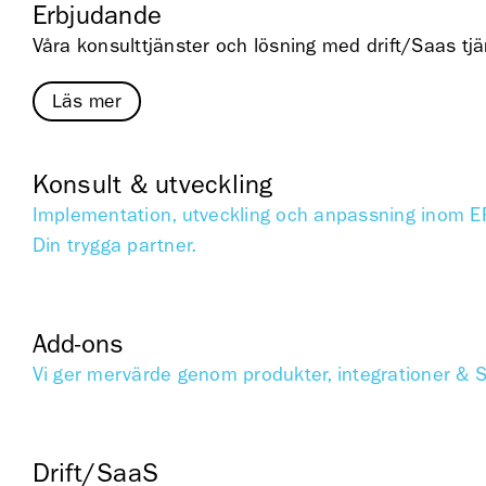
Erbjudande
Våra konsulttjänster och lösning med drift/Saas tjä
Läs mer
Konsult & utveckling
Implementation, utveckling och anpassning inom ER
Din trygga partner.
Add-ons
Vi ger mervärde genom produkter, integrationer & 
Drift/SaaS