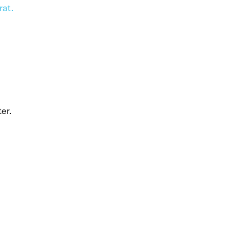
rat.
er.