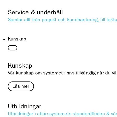
Service & underhåll
Samlar allt från projekt och kundhantering, till fakt
Kunskap
Kunskap
Vår kunskap om systemet finns tillgänglig när du vil
Läs mer
Utbildningar
Utbildningar i affärssystemets standardflöden & vå