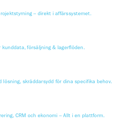
rojektstyrning – direkt i affärssystemet.
 kunddata, försäljning & lagerflöden.
d lösning, skräddarsydd för dina specifika behov.
urering, CRM och ekonomi – Allt i en plattform.