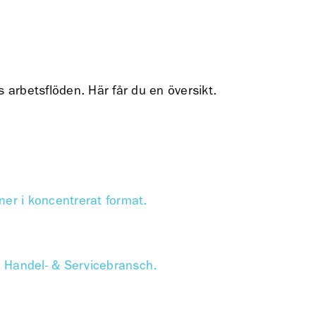
s arbetsflöden. Här får du en översikt.
ner i koncentrerat format.
m Handel- & Servicebransch.