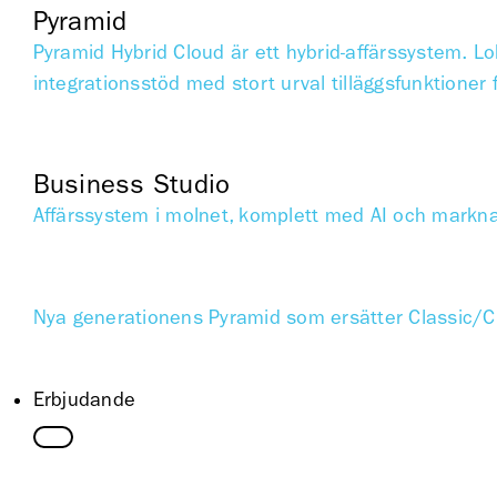
Pyramid
Pyramid Hybrid Cloud är ett hybrid-affärssystem. Lok
integrationsstöd med stort urval tilläggsfunktioner 
Business Studio
Affärssystem i molnet, komplett med AI och markn
Nya generationens Pyramid som ersätter Classic/C
Erbjudande