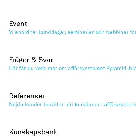
Event
Vi anordnar kunddagar, seminarier och webbinar fö
Frågor & Svar
Här får du veta mer om affärsysstemet Pyramid, br
Referenser
Nöjda kunder berättar om funktioner i affärssyste
Kunskapsbank