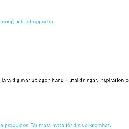
urering och tidrapporter.
l lära dig mer på egen hand – utbildningar, inspiration 
ra produkter. För mest nytta för din verksamhet.