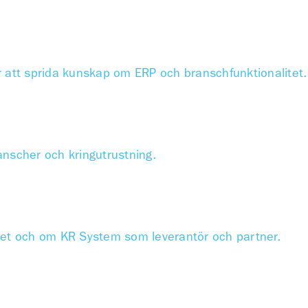
r att sprida kunskap om ERP och branschfunktionalitet.
anscher och kringutrustning.
met och om KR System som leverantör och partner.