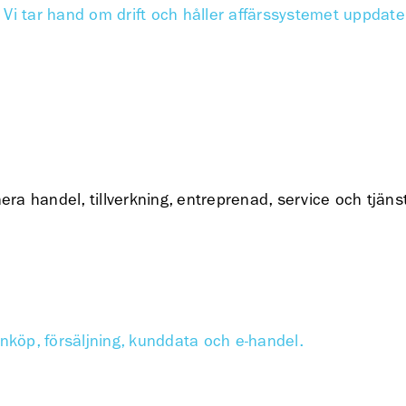
Vi tar hand om drift och håller affärssystemet uppdate
a handel, tillverkning, entreprenad, service och tjänst
inköp, försäljning, kunddata och e-handel.