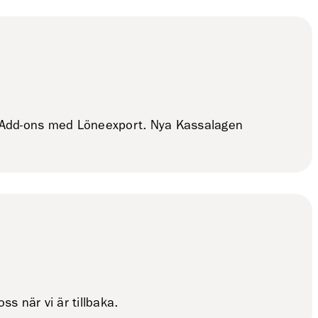
d. Add-ons med Löneexport. Nya Kassalagen
s när vi är tillbaka.