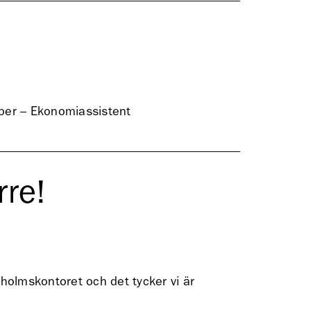
ber – Ekonomiassistent
rre!
holmskontoret och det tycker vi är