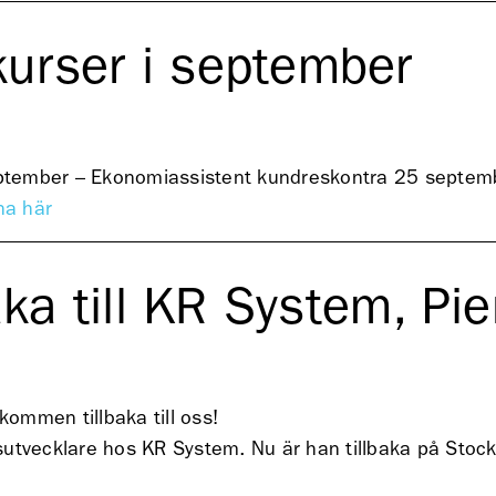
kurser i september
ptember – Ekonomiassistent kundreskontra 25 septem
na här
ka till KR System, Pie
kommen tillbaka till oss!
utvecklare hos KR System. Nu är han tillbaka på Stock