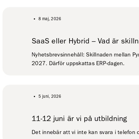
8 maj, 2026
SaaS eller Hybrid – Vad är skil
Nyhetsbrevsinnehåll: Skillnaden mellan Py
2027. Därför uppskattas ERP-dagen.
5 juni, 2026
11-12 juni är vi på utbildning
Det innebär att vi inte kan svara i telefon