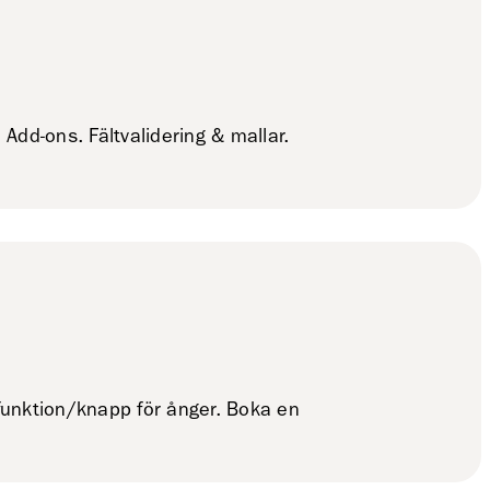
Add-ons. Fältvalidering & mallar.
 funktion/knapp för ånger. Boka en