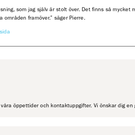
ösning, som jag själv är stolt över. Det finns så mycket
ika områden framöver.” säger Pierre.
sida
våra öppettider och kontaktuppgifter. Vi önskar dig e