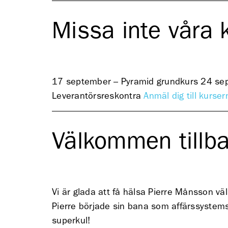
Missa inte våra 
17 september – Pyramid grundkurs 24 se
Leverantörsreskontra
Anmäl dig till kurser
Välkommen tillba
Vi är glada att få hälsa Pierre Månsson väl
Pierre började sin bana som affärssystems
superkul!