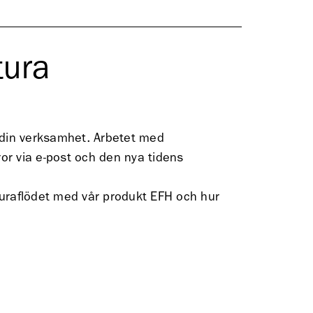
tura
i din verksamhet. Arbetet med
or via e-post och den nya tidens
kturaflödet med vår produkt EFH och hur