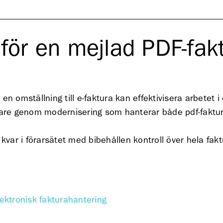
t för en mejlad PDF-fak
en omställning till e-faktura kan effektivisera arbetet 
lare genom modernisering som hanterar både pdf-faktur
 kvar i förarsätet med bibehållen kontroll över hela fa
ektronisk fakturahantering