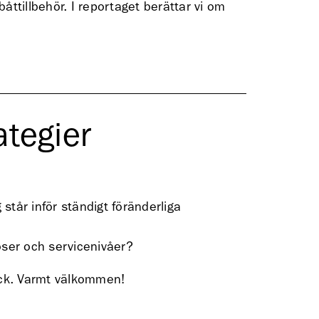
åttillbehör. I reportaget berättar vi om
ategier
står inför ständigt föränderliga
oser och servicenivåer?
tock. Varmt välkommen!