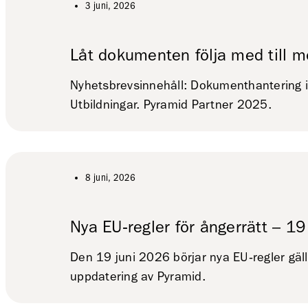
3 juni, 2026
Låt dokumenten följa med till 
Nyhetsbrevsinnehåll: Dokumenthantering i m
Utbildningar. Pyramid Partner 2025.
8 juni, 2026
Nya EU‑regler för ångerrätt – 19
Den 19 juni 2026 börjar nya EU‑regler gäll
uppdatering av Pyramid.