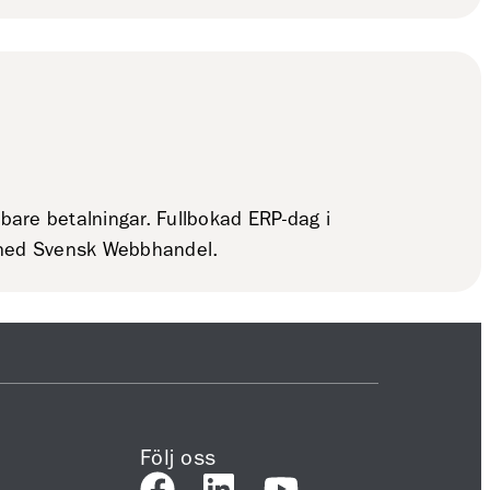
bare betalningar. Fullbokad ERP-dag i
r med Svensk Webbhandel.
Följ oss