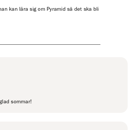
 man kan lära sig om Pyramid så det ska bli
n glad sommar!