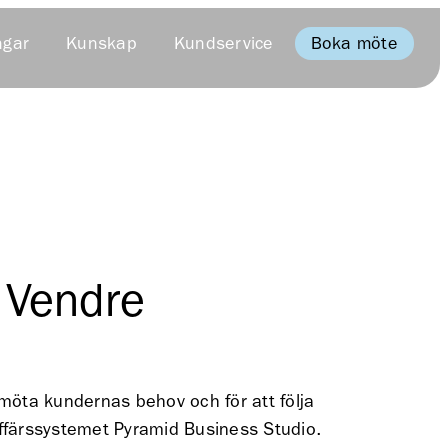
Boka möte
ngar
Kunskap
Kundservice
 Vendre
möta kundernas behov och för att följa
affärssystemet Pyramid Business Studio.