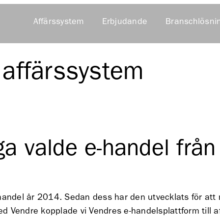
Affärssystem
Erbjudande
Branschlösni
t affärssystem
a valde e-handel från
handel år 2014. Sedan dess har den utvecklats för att 
d Vendre kopplade vi Vendres e-handelsplattform till 