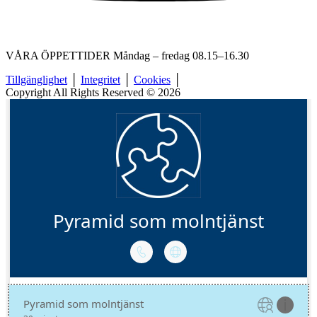
VÅRA ÖPPETTIDER Måndag – fredag 08.15–16.30
Tillgänglighet
│
Integritet
│
Cookies
│
Copyright All Rights Reserved © 2026