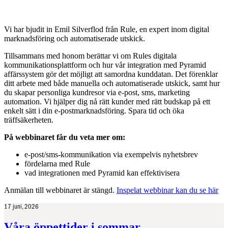
Vi har bjudit in Emil Silverflod från Rule, en expert inom digital
marknadsföring och automatiserade utskick.
Tillsammans med honom berättar vi om Rules digitala
kommunikationsplattform och hur vår integration med Pyramid
affärssystem gör det möjligt att samordna kunddatan. Det förenklar
ditt arbete med både manuella och automatiserade utskick, samt hur
du skapar personliga kundresor via e-post, sms, marketing
automation. Vi hjälper dig nå rätt kunder med rätt budskap på ett
enkelt sätt i din e-postmarknadsföring. Spara tid och öka
träffsäkerheten.
På webbinaret får du veta mer om:
e-post/sms-kommunikation via exempelvis nyhetsbrev
fördelarna med Rule
vad integrationen med Pyramid kan effektivisera
Anmälan till webbinaret är stängd.
Inspelat webbinar kan du se här
17 juni, 2026
Våra öppettider i sommar