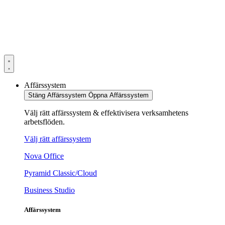
Hoppa
till
innehåll
Affärssystem
Stäng Affärssystem
Öppna Affärssystem
Välj rätt affärssystem & effektivisera verksamhetens
arbetsflöden.
Välj rätt affärssystem
Nova Office
Pyramid Classic/Cloud
Business Studio
Affärssystem