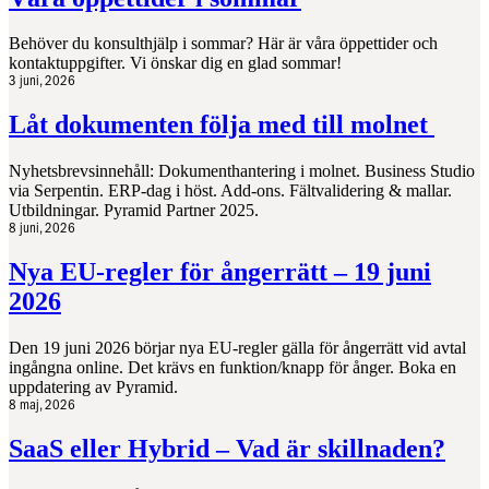
Behöver du konsulthjälp i sommar? Här är våra öppettider och
kontaktuppgifter. Vi önskar dig en glad sommar!
3 juni, 2026
Låt dokumenten följa med till molnet
Nyhetsbrevsinnehåll: Dokumenthantering i molnet. Business Studio
via Serpentin. ERP-dag i höst. Add-ons. Fältvalidering & mallar.
Utbildningar. Pyramid Partner 2025.
8 juni, 2026
Nya EU‑regler för ångerrätt – 19 juni
2026
Den 19 juni 2026 börjar nya EU‑regler gälla för ångerrätt vid avtal
ingångna online. Det krävs en funktion/knapp för ånger. Boka en
uppdatering av Pyramid.
8 maj, 2026
SaaS eller Hybrid – Vad är skillnaden?