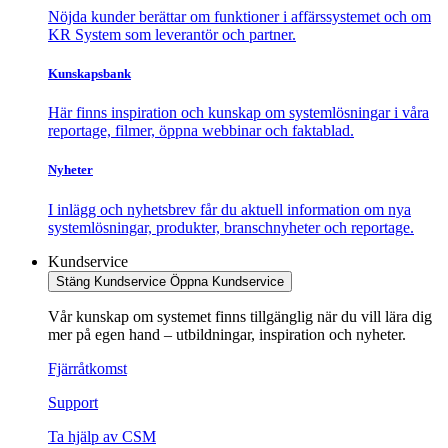
Nöjda kunder berättar om funktioner i affärssystemet och om
KR System som leverantör och partner.
Kunskapsbank
Här finns inspiration och kunskap om systemlösningar i våra
reportage, filmer, öppna webbinar och faktablad.
Nyheter
I inlägg och nyhetsbrev får du aktuell information om nya
systemlösningar, produkter, branschnyheter och reportage.
Kundservice
Stäng Kundservice
Öppna Kundservice
Vår kunskap om systemet finns tillgänglig när du vill lära dig
mer på egen hand – utbildningar, inspiration och nyheter.
Fjärråtkomst
Support
Ta hjälp av CSM