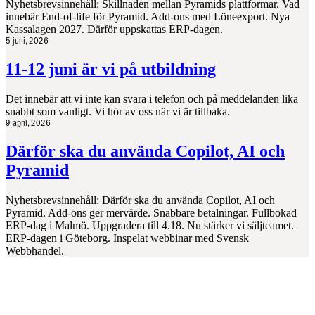
Nyhetsbrevsinnehåll: Skillnaden mellan Pyramids plattformar. Vad
innebär End-of-life för Pyramid. Add-ons med Löneexport. Nya
Kassalagen 2027. Därför uppskattas ERP-dagen.
5 juni, 2026
11-12 juni är vi på utbildning
Det innebär att vi inte kan svara i telefon och på meddelanden lika
snabbt som vanligt. Vi hör av oss när vi är tillbaka.
9 april, 2026
Därför ska du använda Copilot, AI och
Pyramid
Nyhetsbrevsinnehåll: Därför ska du använda Copilot, AI och
Pyramid. Add-ons ger mervärde. Snabbare betalningar. Fullbokad
ERP-dag i Malmö. Uppgradera till 4.18. Nu stärker vi säljteamet.
ERP-dagen i Göteborg. Inspelat webbinar med Svensk
Webbhandel.