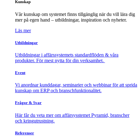
Kunskap
Vår kunskap om systemet finns tillgänglig när du vill lära dig
mer på egen hand – utbildningar, inspiration och nyheter.
Läs mer
Utbildningar
Utbildningar i affärssystemets standardflöden & våra
produkter. För mest nytta för din verksamhet.
Event
Vi anordnar kunddagar, seminarier och webbinar för att sprida
kunskap om ERP och branschfunktionalitet.
Frågor & Svar
Här får du veta mer om affärsysstemet Pyramid, branscher
och kringutrustning.
Referenser