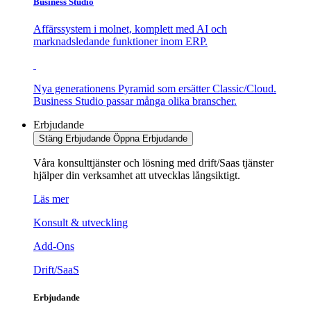
Business Studio
Affärssystem i molnet, komplett med AI och
marknadsledande funktioner inom ERP.
Nya generationens Pyramid som ersätter Classic/Cloud.
Business Studio passar många olika branscher.
Erbjudande
Stäng Erbjudande
Öppna Erbjudande
Våra konsulttjänster och lösning med drift/Saas tjänster
hjälper din verksamhet att utvecklas långsiktigt.
Läs mer
Konsult & utveckling
Add-Ons
Drift/SaaS
Erbjudande