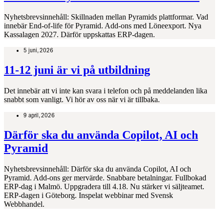
Nyhetsbrevsinnehåll: Skillnaden mellan Pyramids plattformar. Vad
innebär End-of-life för Pyramid. Add-ons med Löneexport. Nya
Kassalagen 2027. Därför uppskattas ERP-dagen.
5 juni, 2026
11-12 juni är vi på utbildning
Det innebär att vi inte kan svara i telefon och på meddelanden lika
snabbt som vanligt. Vi hör av oss när vi är tillbaka.
9 april, 2026
Därför ska du använda Copilot, AI och
Pyramid
Nyhetsbrevsinnehåll: Därför ska du använda Copilot, AI och
Pyramid. Add-ons ger mervärde. Snabbare betalningar. Fullbokad
ERP-dag i Malmö. Uppgradera till 4.18. Nu stärker vi säljteamet.
ERP-dagen i Göteborg. Inspelat webbinar med Svensk
Webbhandel.