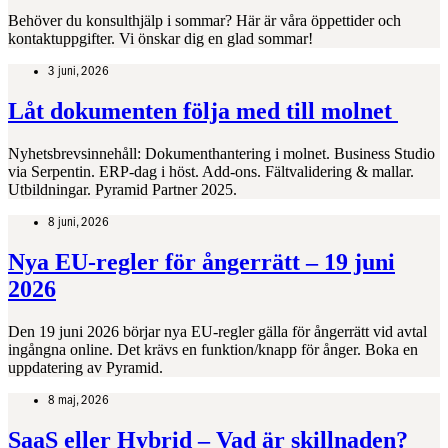
Behöver du konsulthjälp i sommar? Här är våra öppettider och
kontaktuppgifter. Vi önskar dig en glad sommar!
3 juni, 2026
Låt dokumenten följa med till molnet
Nyhetsbrevsinnehåll: Dokumenthantering i molnet. Business Studio
via Serpentin. ERP-dag i höst. Add-ons. Fältvalidering & mallar.
Utbildningar. Pyramid Partner 2025.
8 juni, 2026
Nya EU‑regler för ångerrätt – 19 juni
2026
Den 19 juni 2026 börjar nya EU‑regler gälla för ångerrätt vid avtal
ingångna online. Det krävs en funktion/knapp för ånger. Boka en
uppdatering av Pyramid.
8 maj, 2026
SaaS eller Hybrid – Vad är skillnaden?