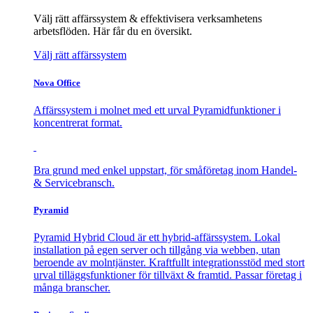
Välj rätt affärssystem & effektivisera verksamhetens
arbetsflöden. Här får du en översikt.
Välj rätt affärssystem
Nova Office
Affärssystem i molnet med ett urval Pyramidfunktioner i
koncentrerat format.
Bra grund med enkel uppstart, för småföretag inom Handel-
& Servicebransch.
Pyramid
Pyramid Hybrid Cloud är ett hybrid-affärssystem. Lokal
installation på egen server och tillgång via webben, utan
beroende av molntjänster. Kraftfullt integrationsstöd med stort
urval tilläggsfunktioner för tillväxt & framtid. Passar företag i
många branscher.