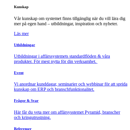
Kunskap
Vår kunskap om systemet finns tillgänglig när du vill lära dig
mer på egen hand – utbildningar, inspiration och nyheter.
Läs mer
Utbildningar
Utbildningar i affärssystemets standardflöden & våra
produkter. För mest nytta för din verksamhet.
Event
Vi anordnar kunddagar, seminarier och webbinar för att sprida
kunskap om ERP och branschfunktionalitet.
Frågor & Svar
Här får du veta mer om affärsysstemet Pyramid, branscher
och kringutrustning.
Referenser