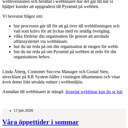
webbversionen och berättar i webbinaret hur det går till när vi
hjälper kunder att uppgradera till Pyramid på webben.
Vi besvarar frågor om:
hur processen går till för att gå över till webblösningen och
vad som krävs för att lyckas med en smidig övergång.
vilka fördelar din organisation får genom att använda
affärssystemet via webbläsare.
hur du tar reda på om din organisation är mogen för webb.
hur du tar reda på om Pyramid på webben är redo för din
organisations behov.
Linda Åberg, Customer Success Manager och Gustaf Sten,
utvecklare på KR System håller i visningen tillsammans och visar
även demo från utvalda rutiner i webbmiljön.
Anmälan till webbinaret är stängd.
Inspelat webbinar kan du se här
17 juni, 2026
Våra öppettider i sommar