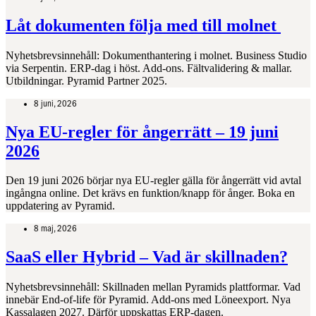
Låt dokumenten följa med till molnet
Nyhetsbrevsinnehåll: Dokumenthantering i molnet. Business Studio
via Serpentin. ERP-dag i höst. Add-ons. Fältvalidering & mallar.
Utbildningar. Pyramid Partner 2025.
8 juni, 2026
Nya EU‑regler för ångerrätt – 19 juni
2026
Den 19 juni 2026 börjar nya EU‑regler gälla för ångerrätt vid avtal
ingångna online. Det krävs en funktion/knapp för ånger. Boka en
uppdatering av Pyramid.
8 maj, 2026
SaaS eller Hybrid – Vad är skillnaden?
Nyhetsbrevsinnehåll: Skillnaden mellan Pyramids plattformar. Vad
innebär End-of-life för Pyramid. Add-ons med Löneexport. Nya
Kassalagen 2027. Därför uppskattas ERP-dagen.