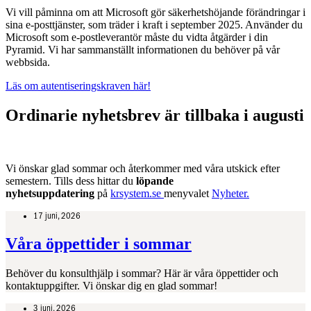
Vi vill påminna om att Microsoft gör säkerhetshöjande förändringar i
sina e-posttjänster, som träder i kraft i september 2025. Använder du
Microsoft som e-postleverantör måste du vidta åtgärder i din
Pyramid. Vi har sammanställt informationen du behöver på vår
webbsida.
Läs om autentiseringskraven här!
Ordinarie nyhetsbrev är tillbaka i augusti
Vi önskar glad sommar och återkommer med våra utskick efter
semestern. Tills dess hittar du
löpande
nyhetsuppdatering
på
krsystem.se
menyvalet
Nyheter.
17 juni, 2026
Våra öppettider i sommar
Behöver du konsulthjälp i sommar? Här är våra öppettider och
kontaktuppgifter. Vi önskar dig en glad sommar!
3 juni, 2026