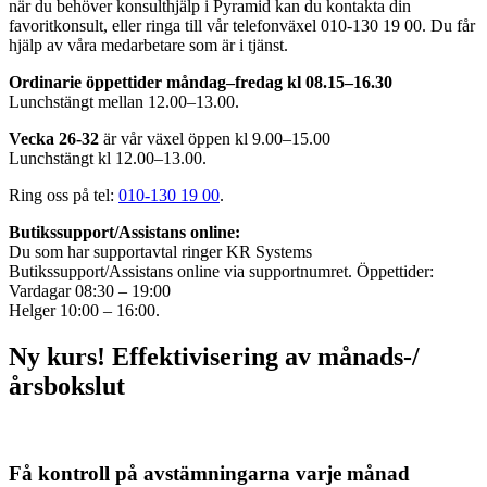
när du behöver konsulthjälp i Pyramid kan du kontakta din
favoritkonsult, eller ringa till vår telefonväxel 010-130 19 00. Du får
hjälp av våra medarbetare som är i tjänst.
Ordinarie öppettider måndag–fredag kl 08.15–16.30
Lunchstängt mellan 12.00–13.00.
Vecka 26-32
är vår växel öppen kl 9.00–15.00
Lunchstängt kl 12.00–13.00.
Ring oss på tel:
010-130 19 00
.
Butikssupport/Assistans online:
Du som har supportavtal ringer KR Systems
Butikssupport/Assistans online via supportnumret. Öppettider:
Vardagar 08:30 – 19:00
Helger 10:00 – 16:00.
Ny kurs! Effektivisering av månads-/
årsbokslut
Få kontroll på avstämningarna varje månad