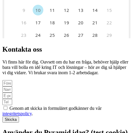
Kontakta oss
Vi finns här för dig. Oavsett om du har en fråga, behöver hjälp eller
bara vill bolla en idé kring IT och lösningar – hör av dig så hjälper
vi dig vidare. Vi brukar svara inom 1-2 arbetsdagar.
Genom att skicka in formuläret godkänner du vår
integritetspolicy
.
Skicka
Använder du Pyramid idag? (test cookie)