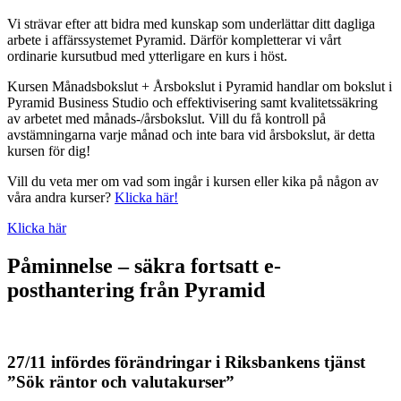
Vi strävar efter att bidra med kunskap som underlättar ditt dagliga
arbete i affärssystemet Pyramid. Därför kompletterar vi vårt
ordinarie kursutbud med ytterligare en kurs i höst.
Kursen Månadsbokslut + Årsbokslut i Pyramid handlar om bokslut i
Pyramid Business Studio och effektivisering samt kvalitetssäkring
av arbetet med månads-/årsbokslut. Vill du få kontroll på
avstämningarna varje månad och inte bara vid årsbokslut, är detta
kursen för dig!
Vill du veta mer om vad som ingår i kursen eller kika på någon av
våra andra kurser?
Klicka här!
Klicka här
Påminnelse – säkra fortsatt e-
posthantering från Pyramid
27/11 infördes förändringar i Riksbankens tjänst
”Sök räntor och valutakurser”