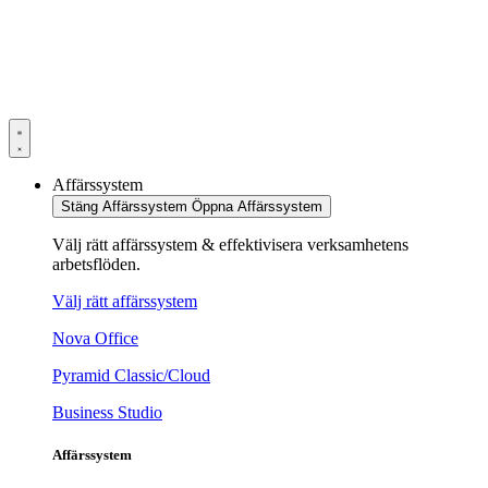
Hoppa
till
innehåll
Affärssystem
Stäng Affärssystem
Öppna Affärssystem
Välj rätt affärssystem & effektivisera verksamhetens
arbetsflöden.
Välj rätt affärssystem
Nova Office
Pyramid Classic/Cloud
Business Studio
Affärssystem