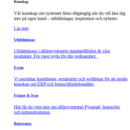
Kunskap
Vår kunskap om systemet finns tillgänglig när du vill lära dig
mer på egen hand – utbildningar, inspiration och nyheter.
Läs mer
Utbildningar
Utbildningar i affärssystemets standardflöden & våra
produkter. För mest nytta för din verksamhet.
Event
Vi anordnar kunddagar, seminarier och webbinar för att sprida
kunskap om ERP och branschfunktionalitet.
Frågor & Svar
Här får du veta mer om affärsysstemet Pyramid, branscher
och kringutrustning.
Referenser