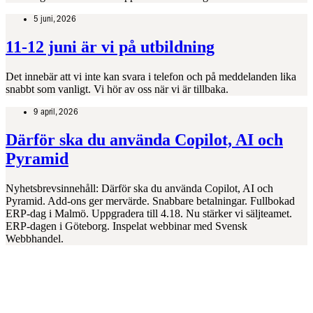
5 juni, 2026
11-12 juni är vi på utbildning
Det innebär att vi inte kan svara i telefon och på meddelanden lika
snabbt som vanligt. Vi hör av oss när vi är tillbaka.
9 april, 2026
Därför ska du använda Copilot, AI och
Pyramid
Nyhetsbrevsinnehåll: Därför ska du använda Copilot, AI och
Pyramid. Add-ons ger mervärde. Snabbare betalningar. Fullbokad
ERP-dag i Malmö. Uppgradera till 4.18. Nu stärker vi säljteamet.
ERP-dagen i Göteborg. Inspelat webbinar med Svensk
Webbhandel.