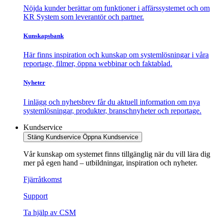
Nöjda kunder berättar om funktioner i affärssystemet och om
KR System som leverantör och partner.
Kunskapsbank
Här finns inspiration och kunskap om systemlösningar i våra
reportage, filmer, öppna webbinar och faktablad.
Nyheter
I inlägg och nyhetsbrev får du aktuell information om nya
systemlösningar, produkter, branschnyheter och reportage.
Kundservice
Stäng Kundservice
Öppna Kundservice
Vår kunskap om systemet finns tillgänglig när du vill lära dig
mer på egen hand – utbildningar, inspiration och nyheter.
Fjärråtkomst
Support
Ta hjälp av CSM