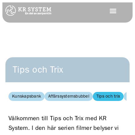
Tips och Trix
Kunskapsbank
Affärssystemsbubbel
Tips och trix
Inst
Välkommen till Tips och Trix med KR
System. I den här serien filmer belyser vi