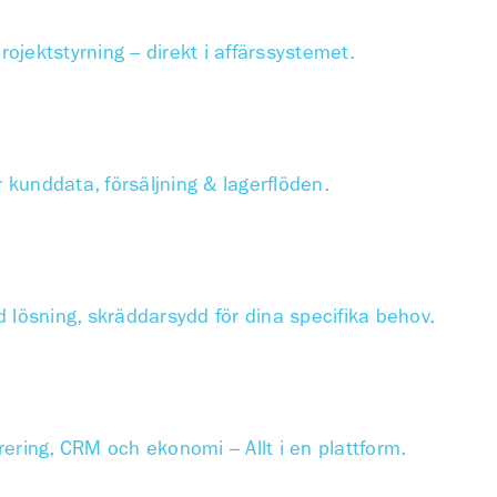
rojektstyrning – direkt i affärssystemet.
 kunddata, försäljning & lagerflöden.
d lösning, skräddarsydd för dina specifika behov.
urering, CRM och ekonomi – Allt i en plattform.