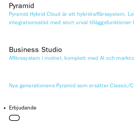
Pyramid
Pyramid Hybrid Cloud är ett hybrid-affärssystem. Lok
integrationsstöd med stort urval tilläggsfunktioner 
Business Studio
Affärssystem i molnet, komplett med AI och markn
Nya generationens Pyramid som ersätter Classic/C
Erbjudande