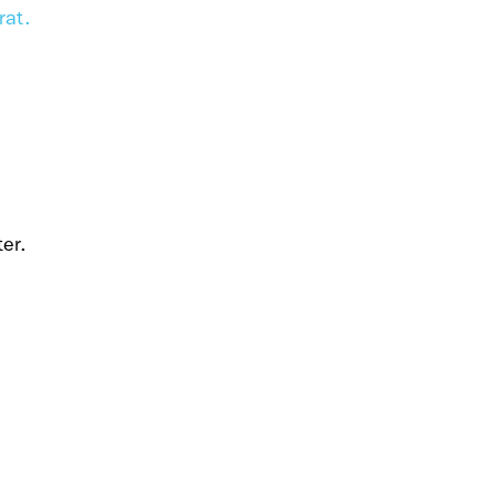
rat.
er.