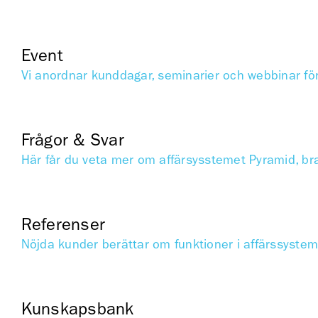
Event
Vi anordnar kunddagar, seminarier och webbinar fö
Frågor & Svar
Här får du veta mer om affärsysstemet Pyramid, br
Referenser
Nöjda kunder berättar om funktioner i affärssyste
Kunskapsbank