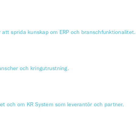
r att sprida kunskap om ERP och branschfunktionalitet.
anscher och kringutrustning.
met och om KR System som leverantör och partner.