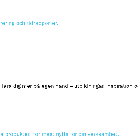
urering och tidrapporter.
l lära dig mer på egen hand – utbildningar, inspiration 
ra produkter. För mest nytta för din verksamhet.