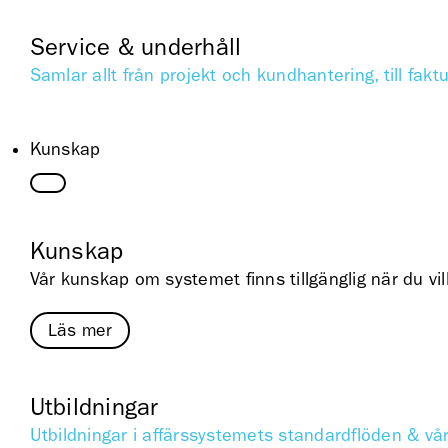
Service & underhåll
Samlar allt från projekt och kundhantering, till fakt
Kunskap
Kunskap
Vår kunskap om systemet finns tillgänglig när du vil
Läs mer
Utbildningar
Utbildningar i affärssystemets standardflöden & vå