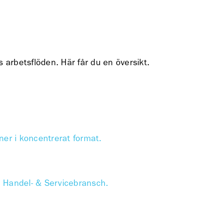
s arbetsflöden. Här får du en översikt.
ner i koncentrerat format.
m Handel- & Servicebransch.