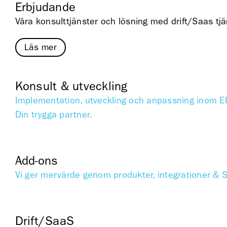
Erbjudande
Våra konsulttjänster och lösning med drift/Saas tjä
Läs mer
Konsult & utveckling
Implementation, utveckling och anpassning inom ER
Din trygga partner.
Add-ons
Vi ger mervärde genom produkter, integrationer & 
Drift/SaaS