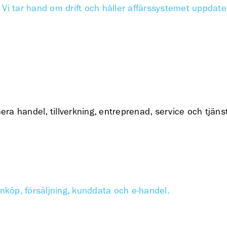
Vi tar hand om drift och håller affärssystemet uppdate
a handel, tillverkning, entreprenad, service och tjänst
inköp, försäljning, kunddata och e-handel.