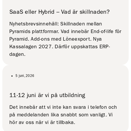
SaaS eller Hybrid – Vad är skillnaden?
Nyhetsbrevsinnehåll: Skillnaden mellan
Pyramids plattformar. Vad innebär End-of-life för
Pyramid. Add-ons med Löneexport. Nya
Kassalagen 2027. Därför uppskattas ERP-
dagen.
5 juni, 2026
11-12 juni är vi på utbildning
Det innebär att vi inte kan svara i telefon och
på meddelanden lika snabbt som vanligt. Vi
hör av oss när vi är tillbaka.