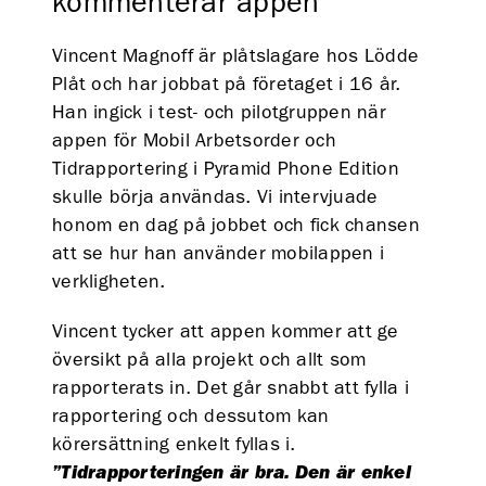
kommenterar appen
Vincent Magnoff är plåtslagare hos Lödde
Plåt och har jobbat på företaget i 16 år.
Han ingick i test- och pilotgruppen när
appen för Mobil Arbetsorder och
Tidrapportering i Pyramid Phone Edition
skulle börja användas. Vi intervjuade
honom en dag på jobbet och fick chansen
att se hur han använder mobilappen i
verkligheten.
Vincent tycker att appen kommer att ge
översikt på alla projekt och allt som
rapporterats in. Det går snabbt att fylla i
rapportering och dessutom kan
körersättning enkelt fyllas i.
”Tidrapporteringen är bra. Den är enkel