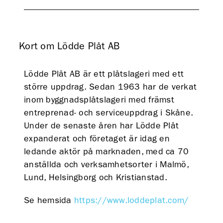
Kort om Lödde Plåt AB
Lödde Plåt AB är ett plåtslageri med ett
större uppdrag. Sedan 1963 har de verkat
inom byggnadsplåtslageri med främst
entreprenad- och serviceuppdrag i Skåne.
Under de senaste åren har Lödde Plåt
expanderat och företaget är idag en
ledande aktör på marknaden, med ca 70
anställda och verksamhetsorter i Malmö,
Lund, Helsingborg och Kristianstad.
Se hemsida
https://www.loddeplat.com/