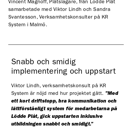
Vincent Magnoff, Plåtslagare, från Lödde Plåt
samarbetade med Viktor Lindh och Sandra
Svantesson, Verksamhetskonsulter på KR
System i Malmö.
Snabb och smidig
implementering och uppstart
Viktor Lindh, verksamhetskonsult på KR
System är nöjd med hur projektet gått.
”Med
ett kort driftstopp, bra kommunikation och
lättförståeligt system för medarbetarna på
Lödde Plåt, gick uppstarten inklusive
utbildningen snabbt och smidigt.”