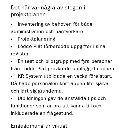
Det här var några av stegen i
projektplanen
Inventering av behoven för både
administration och hantverkare
Projektplanering
Lödde Plåt förberedde uppgifter i sina
register.
En test och pilotgrupp med fyra personer
från Lödde Plåt provkörde upplägget i appen
KR System utbildade en vecka före start.
Då hade personalen kört appen lite själva
och lärt sig grunderna.
Utbildningen gav de anställda tips och
funktioner som är bra att känna till och
inkluderade en frågestund.
Engagemang är viktigt