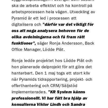
ska de arbeta effektivt och ha kontroll på
arbetsprocessen hela vägen. Utveckling av
Pyramid är ett led i processen att
digitalisera och
”därför var det viktigt för
oss att noga analysera behoven för de
olika avdelningarna och få fram rätt
funktioner”,
säger Ronja Andersson, Back
Office Manager, Lödde Plåt.
Ronja ledde projektet hos Lödde Plåt och
hon planerade delprojekt för att göra det
hanterbart. Den 1 maj togs ett stort kliv
när Pyramids tidrapportering, projekt- och
offerthantering och CRM/Säljstöd
implementerades.
”KR System känns
professionellt. Vi har fått bra hjälp av
konsulterna Viktor Lindh och Sandra