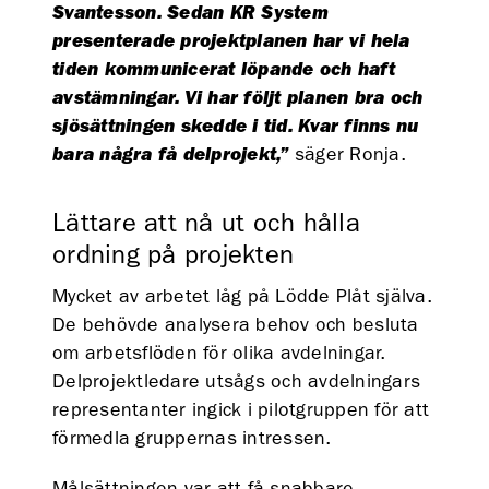
Svantesson. Sedan KR System
presenterade projektplanen har vi hela
tiden kommunicerat löpande och haft
avstämningar. Vi har följt planen bra och
sjösättningen skedde i tid. Kvar finns nu
bara några få delprojekt,”
säger Ronja.
Lättare att nå ut och hålla
ordning på projekten
Mycket av arbetet låg på Lödde Plåt själva.
De behövde analysera behov och besluta
om arbetsflöden för olika avdelningar.
Delprojektledare utsågs och avdelningars
representanter ingick i pilotgruppen för att
förmedla gruppernas intressen.
Målsättningen var att få snabbare