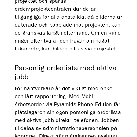
projektet och sparas i
order/projektcentralen där de är
tillgängliga för alla anställda. då bilderna är
daterade och kopplade mot projekten, kan
de granskas långt i efterhand. Om en kund
ringer efter två år och frågar om något
takarbete, kan bilden hittas via projektet.
Personlig orderlista med aktiva
jobb
För hantverkare är det viktigt med enkel
och lätt rapportering. Med Mobil
Arbetsorder via Pyramids Phone Edition får
plåtslagaren sin egen personliga orderlista
med aktiva jobb direkt i telefonen. Jobben
tilldelas av administrationspersonalen på
kontoret. Direkt när plåtslagaren avslutar