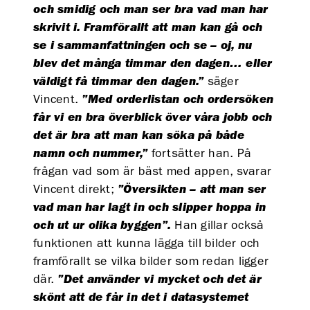
och smidig och man ser bra vad man har
skrivit i. Framförallt att man kan gå och
se i sammanfattningen och se – oj, nu
blev det många timmar den dagen… eller
väldigt få timmar den dagen.”
säger
Vincent.
”Med orderlistan och ordersöken
får vi en bra överblick över våra jobb och
det är bra att man kan söka
på både
namn och nummer,”
fortsätter han. På
frågan vad som är bäst med appen, svarar
Vincent direkt;
”Översikten – att man ser
vad man har lagt in och slipper hoppa in
och ut ur olika byggen”.
Han gillar också
funktionen att kunna lägga till bilder och
framförallt se vilka bilder som redan ligger
där.
”Det använder vi mycket och det är
skönt att de får in det i datasystemet