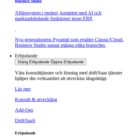
Business Studio
Affärssystem i molnet, komplett med AI och
marknadsledande funktioner inom ERP.
Nya generationens Pyramid som ersätter Classic/Cloud.
Business Studio passar många olika branscher.
Erbjudande
Stäng Erbjudande
Öppna Erbjudande
Våra konsulttjänster och lösning med drift/Saas tjänster
hjälper din verksamhet att utvecklas långsiktigt.
Läs mer
Konsult & utveckling
Add-Ons
Drift/SaaS
Erbjudande