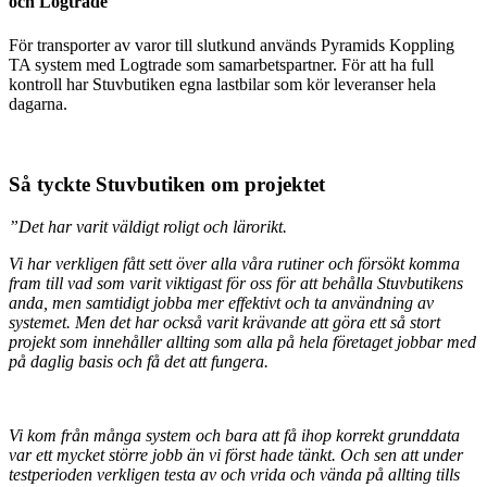
och Logtrade
För transporter av varor till slutkund används Pyramids Koppling
TA system med Logtrade som samarbetspartner. För att ha full
kontroll har Stuvbutiken egna lastbilar som kör leveranser hela
dagarna.
Så tyckte Stuvbutiken om projektet
”Det har varit väldigt roligt och lärorikt.
Vi har verkligen fått sett över alla våra rutiner och försökt komma
fram till vad som varit viktigast för oss för att behålla Stuvbutikens
anda, men samtidigt jobba mer effektivt och ta användning av
systemet. Men det har också varit krävande att göra ett så stort
projekt som innehåller allting som alla på hela företaget jobbar med
på daglig basis och få det att fungera.
Vi kom från många system och bara att få ihop korrekt grunddata
var ett mycket större jobb än vi först hade tänkt. Och sen att under
testperioden verkligen testa av och vrida och vända på allting tills