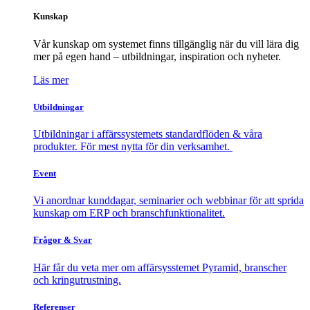
Kunskap
Vår kunskap om systemet finns tillgänglig när du vill lära dig
mer på egen hand – utbildningar, inspiration och nyheter.
Läs mer
Utbildningar
Utbildningar i affärssystemets standardflöden & våra
produkter. För mest nytta för din verksamhet.
Event
Vi anordnar kunddagar, seminarier och webbinar för att sprida
kunskap om ERP och branschfunktionalitet.
Frågor & Svar
Här får du veta mer om affärsysstemet Pyramid, branscher
och kringutrustning.
Referenser