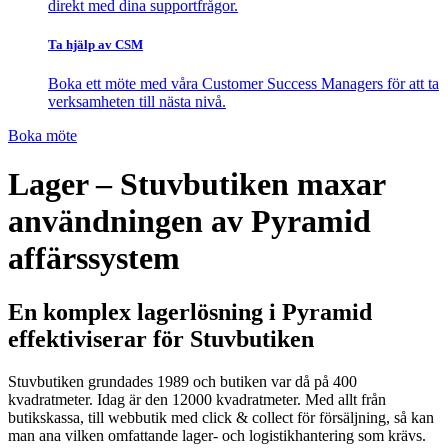
direkt med dina supportfrågor.
Ta hjälp av CSM
Boka ett möte med våra Customer Success Managers för att ta
verksamheten till nästa nivå.
Boka möte
Lager – Stuvbutiken maxar
användningen av Pyramid
affärssystem
En komplex lagerlösning i Pyramid
effektiviserar för Stuvbutiken
Stuvbutiken grundades 1989 och butiken var då på 400
kvadratmeter. Idag är den 12000 kvadratmeter. Med allt från
butikskassa, till webbutik med click & collect för försäljning, så kan
man ana vilken omfattande lager- och logistikhantering som krävs.