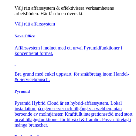
Välj rätt affärssystem & effektivisera verksamhetens
arbetsflöden. Här får du en översikt.
Välj rätt affärssystem
Nova Office
Affärssystem i molnet med ett urval Pyramidfunktioner i
koncentrerat format.
Bra grund med enkel uppstart, för småföretag inom Handel-
& Servicebransch.
Pyramid
Pyramid Hybrid Cloud är ett hybrid-affärssystem. Lokal
installation på egen server och tillgång via webben, utan
beroende av molntjänster. Kraftfullt integrationsstöd med stort
urval tilläggsfunktioner för tillväxt & framtid. Passar företag i
många branscher.