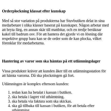
Orderplockning klassat efter kunskap
Med så stor variation på produkterna har Stuvbutiken delat in sina
medarbetare i olika klasser baserat på kunskaper. Någon arbetar med
att bryta färg, en annan skär till mattbitar, och en tredje beräknar
kakel till badrum osv. För att hantera det gjorde vi en lösning där
respektive grupp bara kan se de order som de kan plocka, vilket
förenklar för medarbetarna.
Hantering av varor som ska hämtas på ett utlämningslager
Vissa produkter kräver att kunden åker till en utlämningsstation för
att hämta varorna. Då ska plockningen gå fort.
Utlämningen är komplex eftersom kunden:
redan kan ha betalat i kassan i butiken.
ska betala i lagret vid uthämtning.
ska betala via faktura som ska skickas.
ska gå tillbaka till kassan i butiken, för att betala efter
uthämtning.