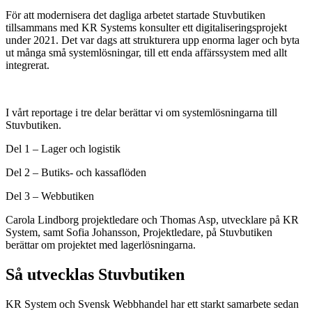
För att modernisera det dagliga arbetet startade Stuvbutiken
tillsammans med KR Systems konsulter ett digitaliseringsprojekt
under 2021. Det var dags att strukturera upp enorma lager och byta
ut många små systemlösningar, till ett enda affärssystem med allt
integrerat.
I vårt reportage i tre delar berättar vi om systemlösningarna till
Stuvbutiken.
Del 1 – Lager och logistik
Del 2 – Butiks- och kassaflöden
Del 3 – Webbutiken
Carola Lindborg projektledare och Thomas Asp, utvecklare på KR
System, samt Sofia Johansson, Projektledare, på Stuvbutiken
berättar om projektet med lagerlösningarna.
Så utvecklas Stuvbutiken
KR System och Svensk Webbhandel har ett starkt samarbete sedan