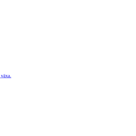
 växa.