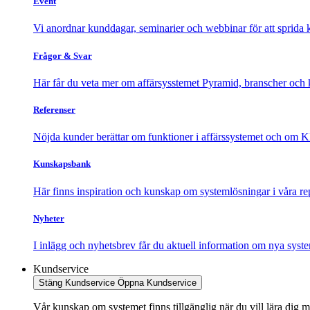
Event
Vi anordnar kunddagar, seminarier och webbinar för att sprida
Frågor & Svar
Här får du veta mer om affärsysstemet Pyramid, branscher och 
Referenser
Nöjda kunder berättar om funktioner i affärssystemet och om K
Kunskapsbank
Här finns inspiration och kunskap om systemlösningar i våra re
Nyheter
I inlägg och nyhetsbrev får du aktuell information om nya syst
Kundservice
Stäng Kundservice
Öppna Kundservice
Vår kunskap om systemet finns tillgänglig när du vill lära dig m