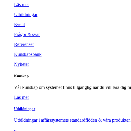
Läs mer
Utbildningar
Event
Frågor & svar
Referenser
Kunskapsbank
Nyheter
Kunskap
Vår kunskap om systemet finns tillgänglig när du vill lära dig m
Läs mer
Utbildningar
Utbildningar i affärssystemets standardflöden & våra produkter