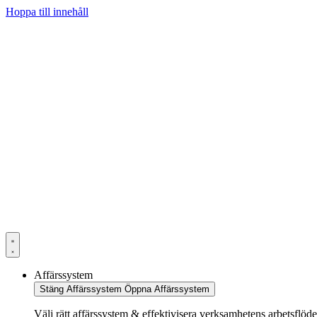
Hoppa till innehåll
Affärssystem
Stäng Affärssystem
Öppna Affärssystem
Välj rätt affärssystem & effektivisera verksamhetens arbetsflöd