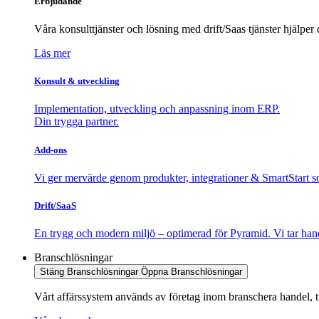
Erbjudande
Våra konsulttjänster och lösning med drift/Saas tjänster hjälper 
Läs mer
Konsult & utveckling
Implementation, utveckling och anpassning inom ERP.
Din trygga partner.
Add-ons
Vi ger mervärde genom produkter, integrationer & SmartStart so
Drift/SaaS
En trygg och modern miljö – optimerad för Pyramid. Vi tar hand
Branschlösningar
Stäng Branschlösningar
Öppna Branschlösningar
Vårt affärssystem används av företag inom branschera handel, til