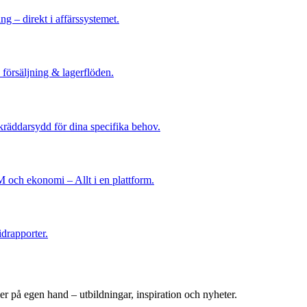
ng – direkt i affärssystemet.
 försäljning & lagerflöden.
skräddarsydd för dina specifika behov.
M och ekonomi – Allt i en plattform.
idrapporter.
er på egen hand – utbildningar, inspiration och nyheter.