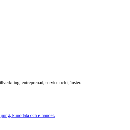
lverkning, entreprenad, service och tjänster.
ljning, kunddata och e-handel.