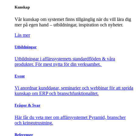
Kunskap
Vår kunskap om systemet finns tillgänglig när du vill lära dig
mer på egen hand – utbildningar, inspiration och nyheter.
Läs mer
Utbildningar
Utbildningar i affärssystemets standardflöden & våra
produkter. För mest nytta för din verksamhet.
Event
Vi anordnar kunddagar, seminarier och webbinar för att sprida
kunskap om ERP och branschfunktionalitet.
Frågor & Svar
Här får du veta mer om affärsysstemet Pyramid, branscher
och kringutrustning.
Referenser