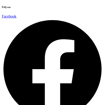
Följ oss
Facebook