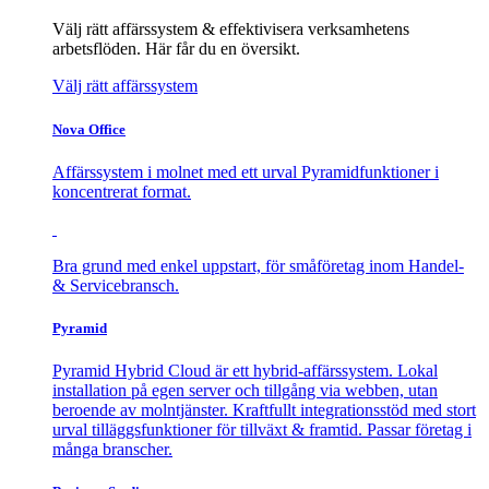
Välj rätt affärssystem & effektivisera verksamhetens
arbetsflöden. Här får du en översikt.
Välj rätt affärssystem
Nova Office
Affärssystem i molnet med ett urval Pyramidfunktioner i
koncentrerat format.
Bra grund med enkel uppstart, för småföretag inom Handel-
& Servicebransch.
Pyramid
Pyramid Hybrid Cloud är ett hybrid-affärssystem. Lokal
installation på egen server och tillgång via webben, utan
beroende av molntjänster. Kraftfullt integrationsstöd med stort
urval tilläggsfunktioner för tillväxt & framtid. Passar företag i
många branscher.