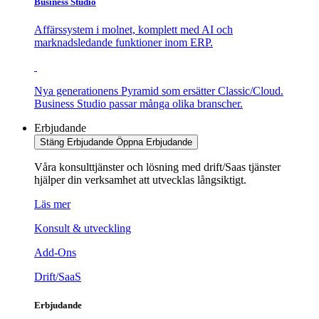
Business Studio
Affärssystem i molnet, komplett med AI och
marknadsledande funktioner inom ERP.
Nya generationens Pyramid som ersätter Classic/Cloud.
Business Studio passar många olika branscher.
Erbjudande
Stäng Erbjudande
Öppna Erbjudande
Våra konsulttjänster och lösning med drift/Saas tjänster
hjälper din verksamhet att utvecklas långsiktigt.
Läs mer
Konsult & utveckling
Add-Ons
Drift/SaaS
Erbjudande