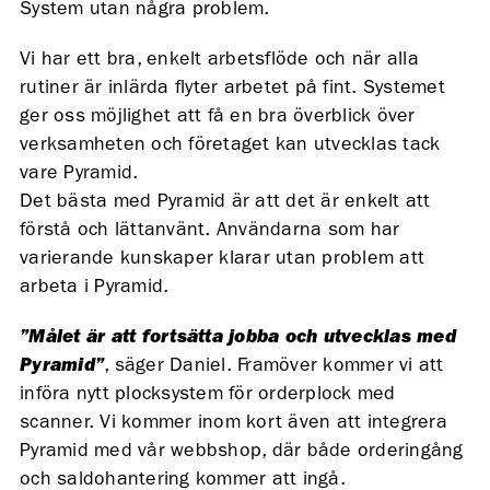
System utan några problem.
Vi har ett bra, enkelt arbetsflöde och när alla
rutiner är inlärda flyter arbetet på fint. Systemet
ger oss möjlighet att få en bra överblick över
verksamheten och företaget kan utvecklas tack
vare Pyramid.
Det bästa med Pyramid är att det är enkelt att
förstå och lättanvänt. Användarna som har
varierande kunskaper klarar utan problem att
arbeta i Pyramid.
”Målet är att fortsätta jobba och utvecklas med
Pyramid”
, säger Daniel. Framöver kommer vi att
införa nytt plocksystem för orderplock med
scanner. Vi kommer inom kort även att integrera
Pyramid med vår webbshop, där både orderingång
och saldohantering kommer att ingå.