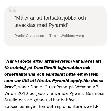
”Målet är att fortsätta jobba och
utvecklas med Pyramid”
Daniel Gustafsson – IT- och Webbansvarig
”När vi sökte efter affärssystem var kravet att
få ordning på framförallt lagersaldon och
orderhantering och samtidigt hitta ett system
som var lätt att förstå. Pyramid uppfyllde dessa
krav”
, säger Daniel Gustafsson på Wexman AB.
Våren 2012 började vi använda Pyramid Business
Studio och de gånger vi har behövt
speciallösningar, har det implementerats av KR