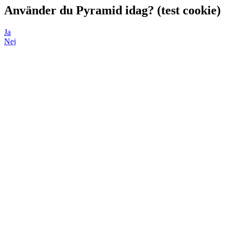
Använder du Pyramid idag? (test cookie)
Ja
Nej