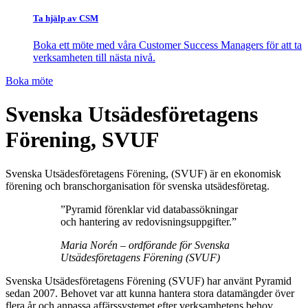
Ta hjälp av CSM
Boka ett möte med våra Customer Success Managers för att ta
verksamheten till nästa nivå.
Boka möte
Svenska Utsädesföretagens
Förening, SVUF
Svenska Utsädesföretagens Förening, (SVUF) är en ekonomisk
förening och branschorganisation för svenska utsädesföretag.
”Pyramid förenklar vid databassökningar
och hantering av redovisningsuppgifter.”
Maria Norén – ordförande för Svenska
Utsädesföretagens Förening (SVUF)
Svenska Utsädesföretagens Förening (SVUF) har använt Pyramid
sedan 2007. Behovet var att kunna hantera stora datamängder över
flera år och anpassa affärssystemet efter verksamhetens behov.