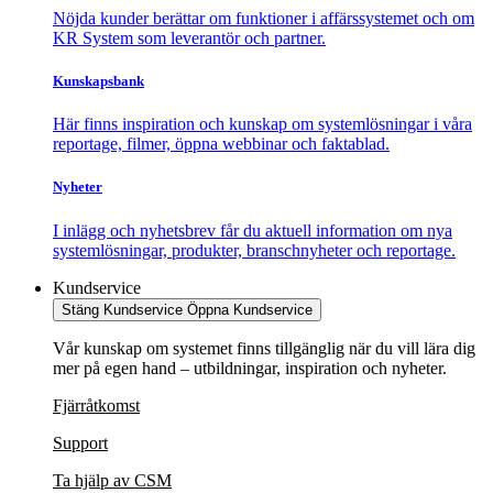
Nöjda kunder berättar om funktioner i affärssystemet och om
KR System som leverantör och partner.
Kunskapsbank
Här finns inspiration och kunskap om systemlösningar i våra
reportage, filmer, öppna webbinar och faktablad.
Nyheter
I inlägg och nyhetsbrev får du aktuell information om nya
systemlösningar, produkter, branschnyheter och reportage.
Kundservice
Stäng Kundservice
Öppna Kundservice
Vår kunskap om systemet finns tillgänglig när du vill lära dig
mer på egen hand – utbildningar, inspiration och nyheter.
Fjärråtkomst
Support
Ta hjälp av CSM