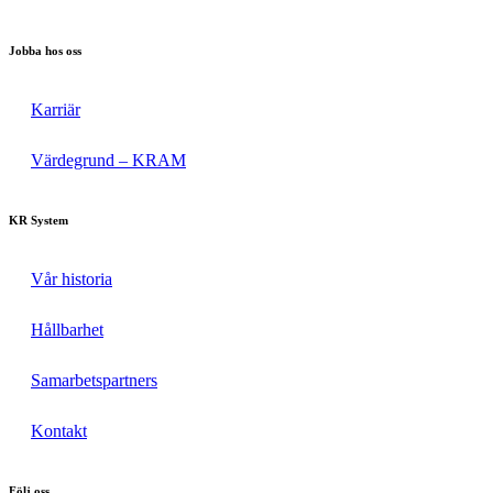
Jobba hos oss
Karriär
Värdegrund – KRAM
KR System
Vår historia
Hållbarhet
Samarbetspartners
Kontakt
Följ oss