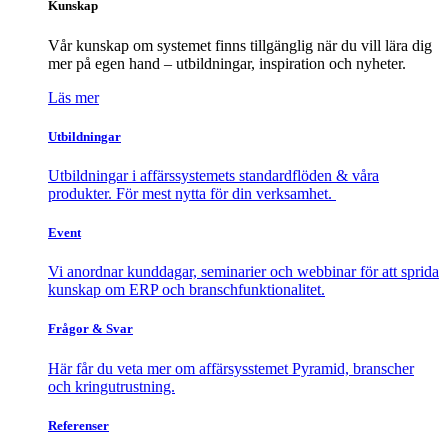
Kunskap
Vår kunskap om systemet finns tillgänglig när du vill lära dig
mer på egen hand – utbildningar, inspiration och nyheter.
Läs mer
Utbildningar
Utbildningar i affärssystemets standardflöden & våra
produkter. För mest nytta för din verksamhet.
Event
Vi anordnar kunddagar, seminarier och webbinar för att sprida
kunskap om ERP och branschfunktionalitet.
Frågor & Svar
Här får du veta mer om affärsysstemet Pyramid, branscher
och kringutrustning.
Referenser