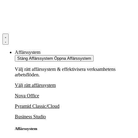
Hoppa
till
innehåll
Affärssystem
Stäng Affärssystem
Öppna Affärssystem
Välj rätt affärssystem & effektivisera verksamhetens
arbetsflöden.
Välj rätt affärssystem
Nova Office
Pyramid Classic/Cloud
Business Studio
Affärssystem