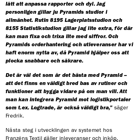
lätt att anpassa rapporter och dyl. Jag
personligen gillar ju Pyramids studior i
allmänhet. Rutin 8195 Lagerplatsstudion och
8155 Statistikstudion gillar jag lite extra, för där
kan man fixa och trixa lite med siffror. Och
Pyramids orderhantering och utleveranser har vi
haft enorm nytta av, då Pyramid hjälper oss att
plocka snabbare och säkrare.
Det är väl det som är det bästa med Pyramid –
att det finns en väldigt bred bas av rutiner och
funktioner att bygga vidare på om man vill. Att
man kan integrera Pyramid mot logistikportaler
som t.ex. Logtrade, är också väldigt bra,”
säger
Fredrik.
Nästa steg i utvecklingen av systemet hos
Franzéns Textil gäller inleveranser och inköp.