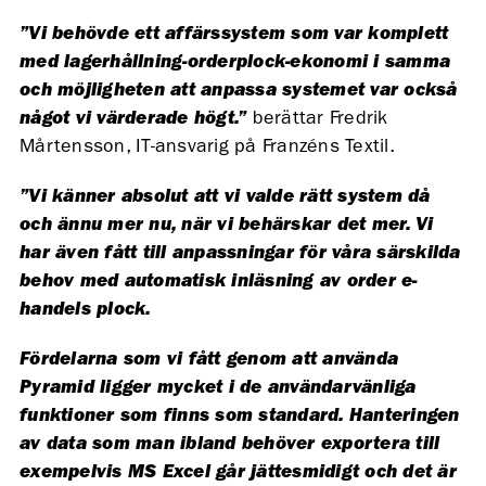
”Vi behövde ett affärssystem som var komplett
med lagerhållning-orderplock-ekonomi i samma
och möjligheten att anpassa systemet var också
något vi värderade högt.”
berättar Fredrik
Mårtensson, IT-ansvarig på Franzéns Textil.
”Vi känner absolut att vi valde rätt system då
och ännu mer nu, när vi behärskar det mer. Vi
har även fått till anpassningar för våra särskilda
behov med automatisk inläsning av order e-
handels plock.
Fördelarna som vi fått genom att använda
Pyramid ligger mycket i de användarvänliga
funktioner som finns som standard. Hanteringen
av data som man ibland behöver exportera till
exempelvis MS Excel går jättesmidigt och det är