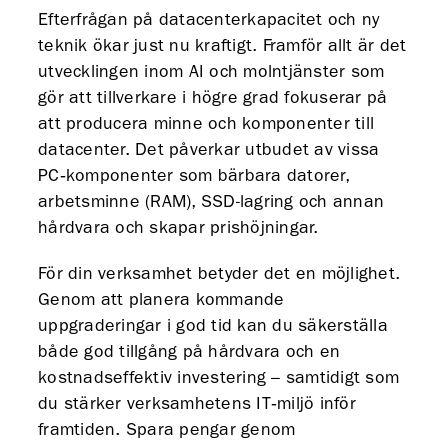
Efterfrågan på datacenterkapacitet och ny
teknik ökar just nu kraftigt. Framför allt är det
utvecklingen inom AI och molntjänster som
gör att tillverkare i högre grad fokuserar på
att producera minne och komponenter till
datacenter. Det påverkar utbudet av vissa
PC‑komponenter som bärbara datorer,
arbetsminne (RAM), SSD-lagring och annan
hårdvara och skapar prishöjningar.
För din verksamhet betyder det en möjlighet.
Genom att planera kommande
uppgraderingar i god tid kan du säkerställa
både god tillgång på hårdvara och en
kostnadseffektiv investering – samtidigt som
du stärker verksamhetens IT‑miljö inför
framtiden. Spara pengar genom