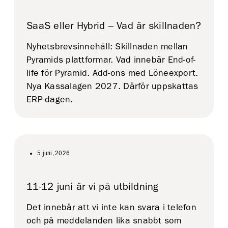
SaaS eller Hybrid – Vad är skillnaden?
Nyhetsbrevsinnehåll: Skillnaden mellan
Pyramids plattformar. Vad innebär End-of-
life för Pyramid. Add-ons med Löneexport.
Nya Kassalagen 2027. Därför uppskattas
ERP-dagen.
5 juni, 2026
11-12 juni är vi på utbildning
Det innebär att vi inte kan svara i telefon
och på meddelanden lika snabbt som