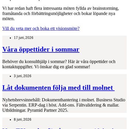
Vi har redan haft flera intressanta möten fyllda av brainstorming,
framåtanda och förbättringsmöjligheter och bokar löpande nya
möten.
Vill du veta mer och boka ett visionsmöte?
17 juni, 2026
Våra öppettider i sommar
Behöver du konsulthjälp i sommar? Här är våra öppettider och
kontaktuppgifter. Vi önskar dig en glad sommar!
3 juni, 2026
Låt dokumenten följa med till molnet
Nyhetsbrevsinnehåll: Dokumenthantering i molnet. Business Studio
via Serpentin. ERP-dag i höst. Add-ons. Fältvalidering & mallar.
Utbildningar. Pyramid Partner 2025.
8 juni, 2026