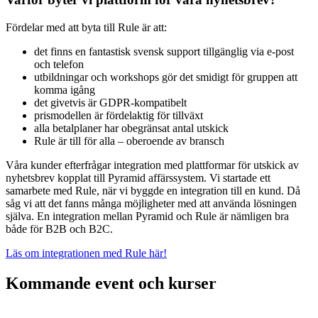
Fördelar med att byta till Rule är att:
det finns en fantastisk svensk support tillgänglig via e-post
och telefon
utbildningar och workshops gör det smidigt för gruppen att
komma igång
det givetvis är GDPR-kompatibelt
prismodellen är fördelaktig för tillväxt
alla betalplaner har obegränsat antal utskick
Rule är till för alla – oberoende av bransch
Våra kunder efterfrågar integration med plattformar för utskick av
nyhetsbrev kopplat till Pyramid affärssystem. Vi startade ett
samarbete med Rule, när vi byggde en integration till en kund. Då
såg vi att det fanns många möjligheter med att använda lösningen
själva. En integration mellan Pyramid och Rule är nämligen bra
både för B2B och B2C.
Läs om integrationen med Rule här!
Kommande event och kurser