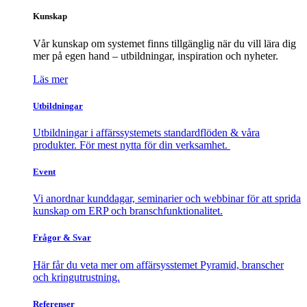
Kunskap
Vår kunskap om systemet finns tillgänglig när du vill lära dig
mer på egen hand – utbildningar, inspiration och nyheter.
Läs mer
Utbildningar
Utbildningar i affärssystemets standardflöden & våra
produkter. För mest nytta för din verksamhet.
Event
Vi anordnar kunddagar, seminarier och webbinar för att sprida
kunskap om ERP och branschfunktionalitet.
Frågor & Svar
Här får du veta mer om affärsysstemet Pyramid, branscher
och kringutrustning.
Referenser