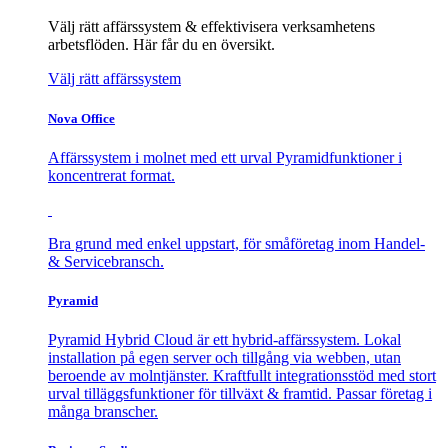
Välj rätt affärssystem & effektivisera verksamhetens
arbetsflöden. Här får du en översikt.
Välj rätt affärssystem
Nova Office
Affärssystem i molnet med ett urval Pyramidfunktioner i
koncentrerat format.
Bra grund med enkel uppstart, för småföretag inom Handel-
& Servicebransch.
Pyramid
Pyramid Hybrid Cloud är ett hybrid-affärssystem. Lokal
installation på egen server och tillgång via webben, utan
beroende av molntjänster. Kraftfullt integrationsstöd med stort
urval tilläggsfunktioner för tillväxt & framtid. Passar företag i
många branscher.