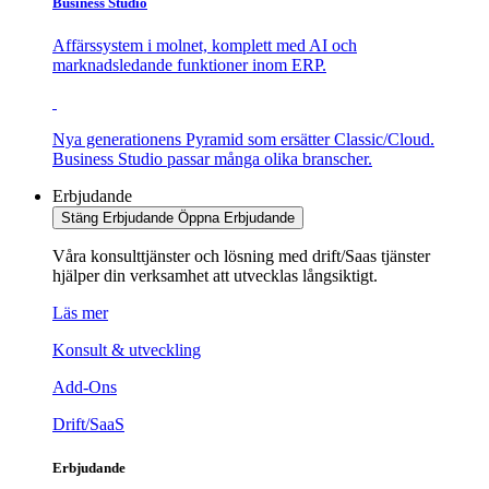
Business Studio
Affärssystem i molnet, komplett med AI och
marknadsledande funktioner inom ERP.
Nya generationens Pyramid som ersätter Classic/Cloud.
Business Studio passar många olika branscher.
Erbjudande
Stäng Erbjudande
Öppna Erbjudande
Våra konsulttjänster och lösning med drift/Saas tjänster
hjälper din verksamhet att utvecklas långsiktigt.
Läs mer
Konsult & utveckling
Add-Ons
Drift/SaaS
Erbjudande