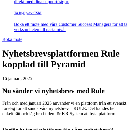
direkt med dina supportfrågor.
Ta hjälp av CSM
Boka ett möte med våra Customer Success Managers för att ta
verksamheten till nästa nivå.
Boka möte
Nyhetsbrevsplattformen Rule
kopplad till Pyramid
16 januari, 2025
Nu sänder vi nyhetsbrev med Rule
Från och med januari 2025 använder vi en plattform från ett svenskt
företag för att sända våra nyhetsbrev – RULE. Det kändes helt
enkelt rätt och låg bra i tiden för KR System att byta plattform.
Varför byter vi plattform för våra nyhetsbrev?