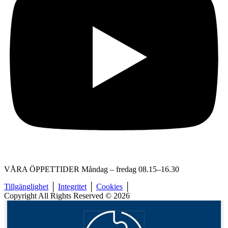
VÅRA ÖPPETTIDER Måndag – fredag 08.15–16.30
Tillgänglighet
│
Integritet
│
Cookies
│
Copyright All Rights Reserved © 2026