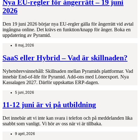
Nya EU‑regler för ångerrätt – 19 juni
2026
Den 19 juni 2026 börjar nya EU‑regler gälla för ångerrätt vid avtal
ingångna online. Det krävs en funktion/knapp för ånger. Boka en
uppdatering av Pyramid.
8 maj, 2026
SaaS eller Hybrid – Vad är skillnaden?
Nyhetsbrevsinnehåll: Skillnaden mellan Pyramids plattformar. Vad
innebär End-of-life för Pyramid. Add-ons med Löneexport. Nya
Kassalagen 2027. Därför uppskattas ERP-dagen.
5 juni, 2026
11-12 juni är vi på utbildning
Det innebär att vi inte kan svara i telefon och på meddelanden lika
snabbt som vanligt. Vi hör av oss när vi är tillbaka.
9 april, 2026