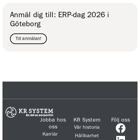
Anmäl dig till: ERP-dag 2026 i
Göteborg
Till anmälan!
Jobba hos
KR System
Följ oss
oss
Vår historia
Karriär
Hållbarhet