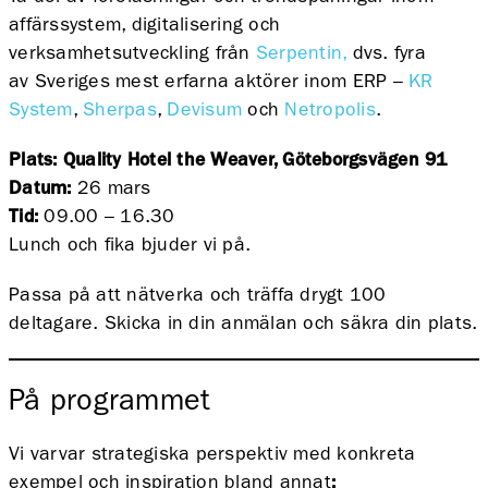
affärssystem, digitalisering och
verksamhetsutveckling från
Serpentin,
dvs. fyra
av Sveriges mest erfarna aktörer inom ERP –
KR
System
,
Sherpas
,
Devisum
och
Netropolis
.
Plats: Quality Hotel the Weaver, Göteborgsvägen 91
Datum:
26 mars
Tid:
09.00 – 16.30
Lunch och fika bjuder vi på.
Passa på att nätverka och träffa drygt 100
deltagare. Skicka in din anmälan och säkra din plats.
På programmet
Vi varvar strategiska perspektiv med konkreta
exempel och inspiration bland annat
: