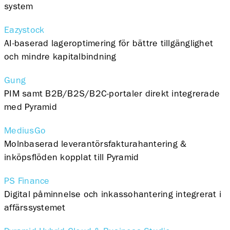
system
Eazystock
AI-baserad lageroptimering för bättre tillgänglighet
och mindre kapitalbindning
Gung
PIM samt B2B/B2S/B2C-portaler direkt integrerade
med Pyramid
MediusGo
Molnbaserad leverantörsfakturahantering &
inköpsflöden kopplat till Pyramid
PS Finance
Digital påminnelse och inkassohantering integrerat i
affärssystemet