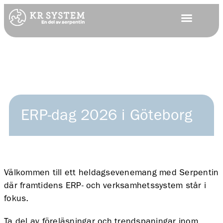
ERP-dag 2026 i Göteborg
Välkommen till ett heldagsevenemang med Serpentin
där framtidens ERP- och verksamhetssystem står i
fokus.
Ta del av föreläsningar och trendspaningar inom