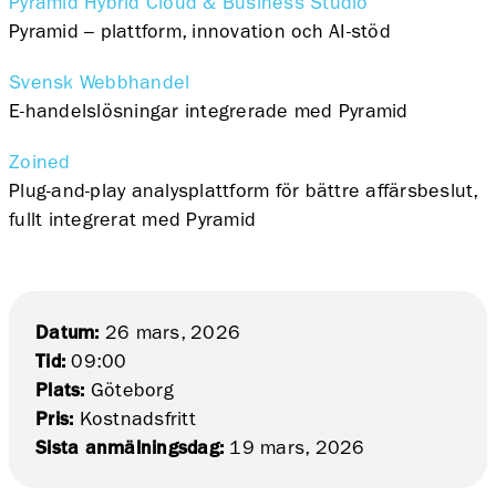
Pyramid Hybrid Cloud & Business Studio
Pyramid – plattform, innovation och AI-stöd
Svensk Webbhandel
E-handelslösningar integrerade med Pyramid
Zoined
Plug-and-play analysplattform för bättre affärsbeslut,
fullt integrerat med Pyramid
Datum:
26 mars, 2026
Tid:
09:00
Plats:
Göteborg
Pris:
Kostnadsfritt
Sista anmälningsdag:
19 mars, 2026