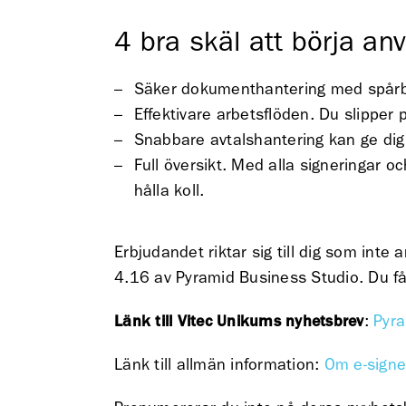
4 bra skäl att börja an
Säker dokumenthantering med spårbarh
Effektivare arbetsflöden. Du slipper
Snabbare avtalshantering kan ge dig
Full översikt. Med alla signeringar o
hålla koll.
Erbjudandet riktar sig till dig som inte
4.16 av Pyramid Business Studio. Du får 
Länk till Vitec Unikums nyhetsbrev
:
Pyr
Länk till allmän information:
Om e-signe