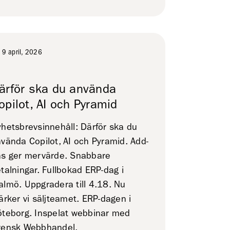
9 april, 2026
ärför ska du använda
opilot, AI och Pyramid
hetsbrevsinnehåll: Därför ska du
vända Copilot, AI och Pyramid. Add-
s ger mervärde. Snabbare
talningar. Fullbokad ERP-dag i
lmö. Uppgradera till 4.18. Nu
ärker vi säljteamet. ERP-dagen i
teborg. Inspelat webbinar med
vensk Webbhandel.