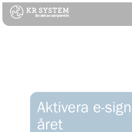
Aktivera e-sig
året