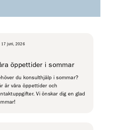
17 juni, 2026
åra öppettider i sommar
höver du konsulthjälp i sommar?
r är våra öppettider och
ntaktuppgifter. Vi önskar dig en glad
ommar!