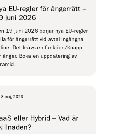
ya EU‑regler för ångerrätt –
9 juni 2026
n 19 juni 2026 börjar nya EU‑regler
lla för ångerrätt vid avtal ingångna
line. Det krävs en funktion/knapp
r ånger. Boka en uppdatering av
ramid.
8 maj, 2026
aaS eller Hybrid – Vad är
killnaden?