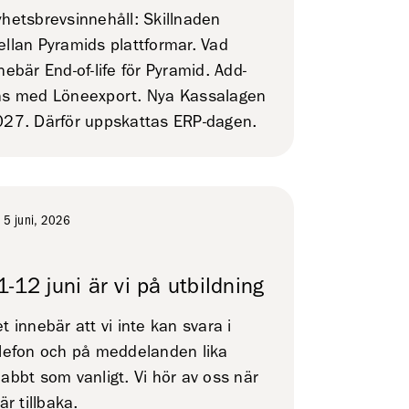
hetsbrevsinnehåll: Skillnaden
llan Pyramids plattformar. Vad
nebär End-of-life för Pyramid. Add-
ns med Löneexport. Nya Kassalagen
27. Därför uppskattas ERP-dagen.
5 juni, 2026
1-12 juni är vi på utbildning
t innebär att vi inte kan svara i
lefon och på meddelanden lika
abbt som vanligt. Vi hör av oss när
 är tillbaka.