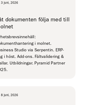
3 juni, 2026
åt dokumenten följa med till
olnet
hetsbrevsinnehåll:
kumenthantering i molnet.
siness Studio via Serpentin. ERP-
g i höst. Add-ons. Fältvalidering &
llar. Utbildningar. Pyramid Partner
025.
8 juni, 2026