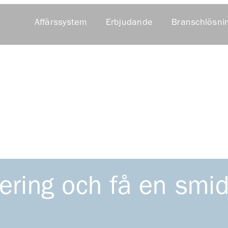
Affärssystem
Erbjudande
Branschlösni
nering och få en smid