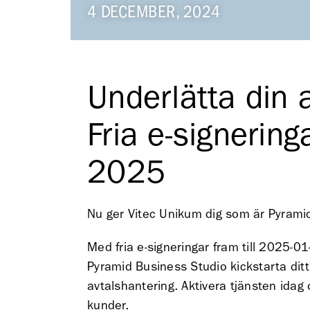
4 DECEMBER, 2024
Underlätta din 
Fria e-signering
2025
Nu ger Vitec Unikum dig som är Pyramid
Med fria e-signeringar fram till 2025-0
Pyramid Business Studio kickstarta ditt
avtalshantering. Aktivera tjänsten idag
kunder.